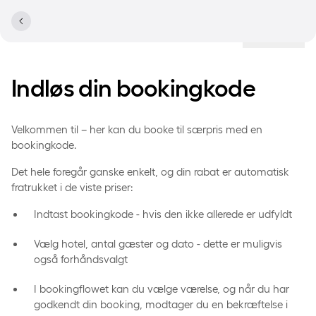
Lokationer
Indløs din bookingkode
Velkommen til – her kan du booke til særpris med en
bookingkode.
Det hele foregår ganske enkelt, og din rabat er automatisk
fratrukket i de viste priser:
Indtast bookingkode - hvis den ikke allerede er udfyldt
Vælg hotel, antal gæster og dato - dette er muligvis
også forhåndsvalgt
I bookingflowet kan du vælge værelse, og når du har
godkendt din booking, modtager du en bekræftelse i