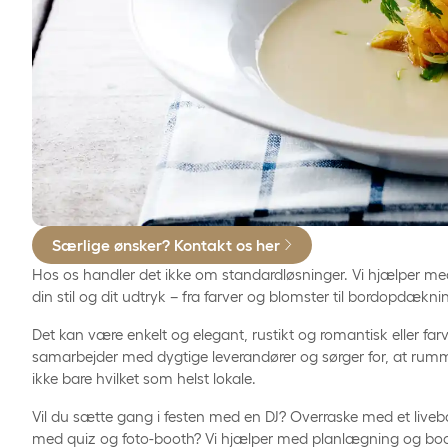
Særlige ønsker? Kontakt os her
Hos os handler det ikke om standardløsninger. Vi hjælper me
din stil og dit udtryk – fra farver og blomster til bordopdækn
Det kan være enkelt og elegant, rustikt og romantisk eller farv
samarbejder med dygtige leverandører og sørger for, at rumm
ikke bare hvilket som helst lokale.
Vil du sætte gang i festen med en DJ? Overraske med et liveba
med quiz og foto-booth? Vi hjælper med planlægning og boo