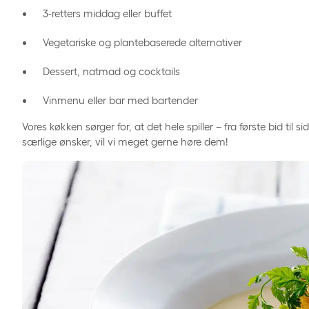
3-retters middag eller buffet
Vegetariske og plantebaserede alternativer
Dessert, natmad og cocktails
Vinmenu eller bar med bartender
Vores køkken sørger for, at det hele spiller – fra første bid til s
særlige ønsker, vil vi meget gerne høre dem!