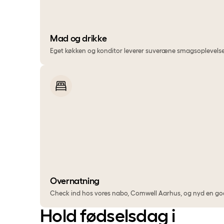
Mad og drikke
Eget køkken og konditor leverer suveræne smagsoplevels
Overnatning
Check ind hos vores nabo, Comwell Aarhus, og nyd en g
Hold fødselsdag i