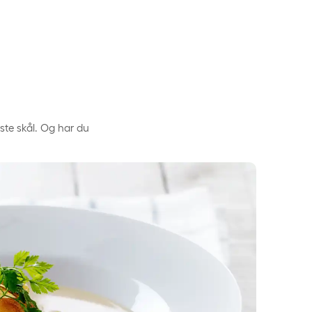
idste skål. Og har du