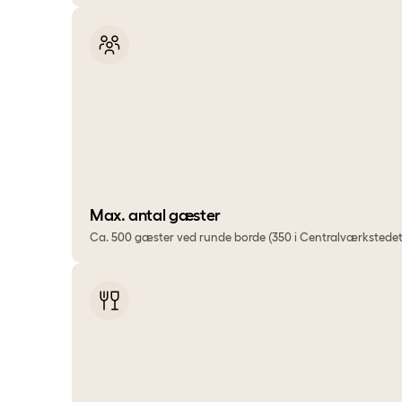
Max. antal gæster
Ca. 500 gæster ved runde borde (350 i Centralværkstedet