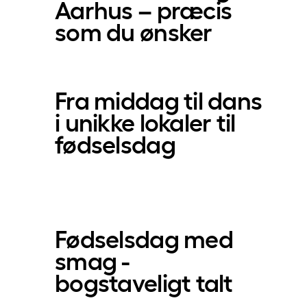
Aarhus – præcis
som du ønsker­
Fra middag til dans
i unikke lokaler til
fødselsdag­
Fødselsdag med
smag -
bogstaveligt talt­