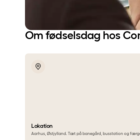
Om fødselsdag hos Co
Lokation
Aarhus, Østjylland. Tæt på banegård, busstation og færg