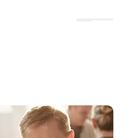
Menu
Lokationer
Profil
l