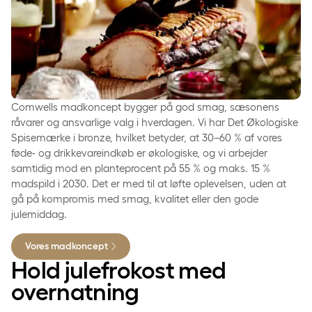
Comwells madkoncept bygger på god smag, sæsonens
råvarer og ansvarlige valg i hverdagen. Vi har Det Økologiske
Spisemærke i bronze, hvilket betyder, at 30–60 % af vores
føde- og drikkevareindkøb er økologiske, og vi arbejder
samtidig mod en planteprocent på 55 % og maks. 15 %
madspild i 2030. Det er med til at løfte oplevelsen, uden at
gå på kompromis med smag, kvalitet eller den gode
julemiddag.
Vores madkoncept
Hold julefrokost med
overnatning