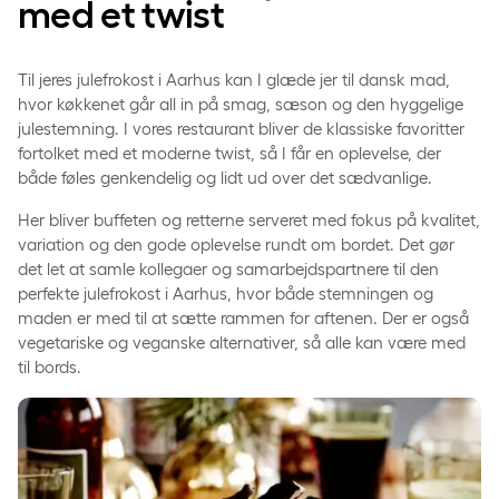
med et twist
Til jeres julefrokost i Aarhus kan I glæde jer til dansk mad,
hvor køkkenet går all in på smag, sæson og den hyggelige
julestemning. I vores restaurant bliver de klassiske favoritter
fortolket med et moderne twist, så I får en oplevelse, der
både føles genkendelig og lidt ud over det sædvanlige.
Her bliver buffeten og retterne serveret med fokus på kvalitet,
variation og den gode oplevelse rundt om bordet. Det gør
det let at samle kollegaer og samarbejdspartnere til den
perfekte julefrokost i Aarhus, hvor både stemningen og
maden er med til at sætte rammen for aftenen. Der er også
vegetariske og veganske alternativer, så alle kan være med
til bords.