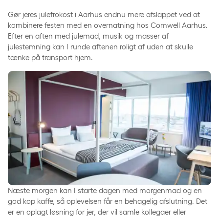
Gør jeres julefrokost i Aarhus endnu mere afslappet ved at
kombinere festen med en overnatning hos Comwell Aarhus.
Efter en aften med julemad, musik og masser af
julestemning kan I runde aftenen roligt af uden at skulle
tænke på transport hjem.
Næste morgen kan I starte dagen med morgenmad og en
god kop kaffe, så oplevelsen får en behagelig afslutning. Det
er en oplagt løsning for jer, der vil samle kollegaer eller