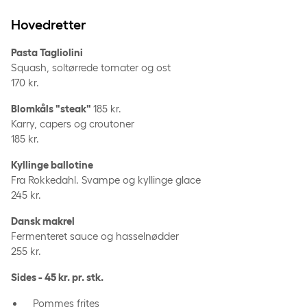
Hovedretter
Pasta Tagliolini
Squash, soltørrede tomater og ost
170 kr.
Blomkåls "steak"
185 kr.
Karry, capers og croutoner
185 kr.
Kyllinge ballotine
Fra Rokkedahl. Svampe og kyllinge glace
245 kr.
Dansk makrel
Fermenteret sauce og hasselnødder
255 kr.
Sides - 45 kr. pr. stk.
Pommes frites