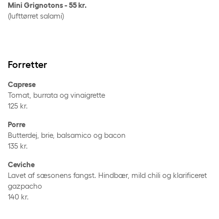
Mini Grignotons - 55 kr.
(lufttørret salami)
Forretter
Caprese
Tomat, burrata og vinaigrette
125 kr.
Porre
Butterdej, brie, balsamico og bacon
135 kr.
Ceviche
Lavet af sæsonens fangst. Hindbær, mild chili og klarificeret
gazpacho
140 kr.