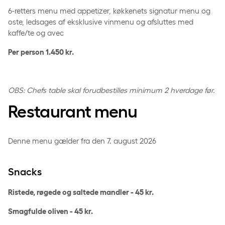
6-retters menu med appetizer, køkkenets signatur menu og
oste, ledsages af eksklusive vinmenu og afsluttes med
kaffe/te og avec
Per person 1.450 kr.
OBS: Chefs table skal forudbestilles minimum 2 hverdage før.
Restaurant menu
Denne menu gælder fra den 7. august 2026
Snacks
Ristede, røgede og saltede mandler - 45 kr.
Smagfulde oliven - 45 kr.