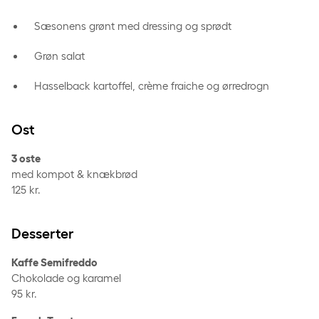
Sæsonens grønt med dressing og sprødt
Grøn salat
Hasselback kartoffel, crème fraiche og ørredrogn
Ost
3 oste
med kompot & knækbrød
125 kr.
Desserter
Kaffe Semifreddo
Chokolade og karamel
95 kr.