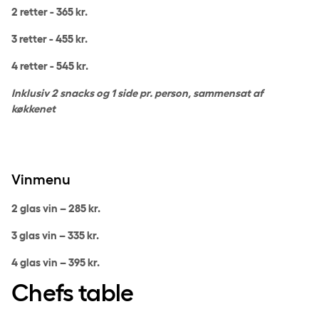
2 retter - 365 kr.
3 retter - 455 kr.
4 retter - 545 kr.
Inklusiv 2 snacks og 1 side pr. person, sammensat af
køkkenet
Vinmenu
2 glas vin – 285 kr.
3 glas vin – 335 kr.
4 glas vin – 395 kr.
Chefs table