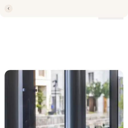
Lokationer
Restaurant Portside