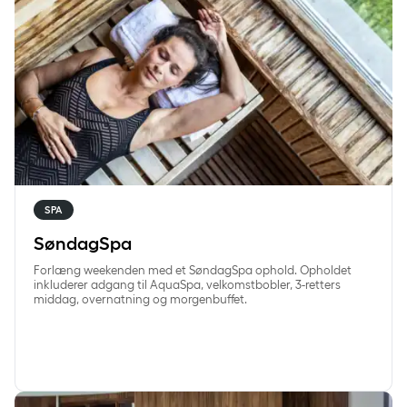
SPA
SøndagSpa
Forlæng weekenden med et SøndagSpa ophold. Opholdet
inkluderer adgang til AquaSpa, velkomstbobler, 3-retters
middag, overnatning og morgenbuffet.
HverdagSpa