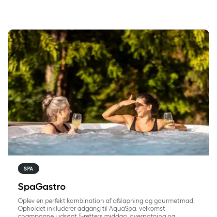
SpaGastro
SPA
SpaGastro
Oplev en perfekt kombination af afslapning og gourmetmad.
Opholdet inkluderer adgang til AquaSpa, velkomst-
champagne, udsøgt 5-retters middag, overnatning og