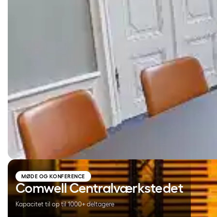
Comwell Centralværkstedet
MØDE OG KONFERENCE
Comwell Centralværkstedet
Kapacitet til op til 1000+ deltagere