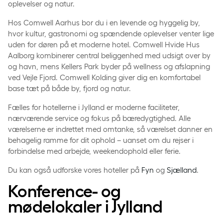
oplevelser og natur.
Hos Comwell Aarhus bor du i en levende og hyggelig by,
hvor kultur, gastronomi og spændende oplevelser venter lige
uden for døren på et moderne hotel. Comwell Hvide Hus
Aalborg kombinerer central beliggenhed med udsigt over by
og havn, mens Kellers Park byder på wellness og afslapning
ved Vejle Fjord. Comwell Kolding giver dig en komfortabel
base tæt på både by, fjord og natur.
Fælles for hotellerne i Jylland er moderne faciliteter,
nærværende service og fokus på bæredygtighed. Alle
værelserne er indrettet med omtanke, så værelset danner en
behagelig ramme for dit ophold – uanset om du rejser i
forbindelse med arbejde, weekendophold eller ferie.
Du kan også udforske vores hoteller på
Fyn
og
Sjælland
.
Konference- og
mødelokaler i Jylland