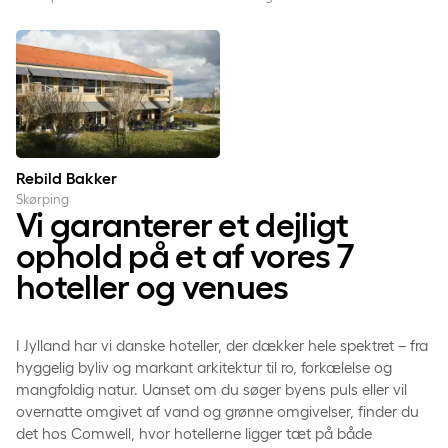
Rebild Bakker
Rebild Bakker
Skørping
Vi garanterer et dejligt
ophold på et af vores 7
hoteller og venues
I Jylland har vi danske hoteller, der dækker hele spektret – fra
hyggelig byliv og markant arkitektur til ro, forkælelse og
mangfoldig natur. Uanset om du søger byens puls eller vil
overnatte omgivet af vand og grønne omgivelser, finder du
det hos Comwell, hvor hotellerne ligger tæt på både