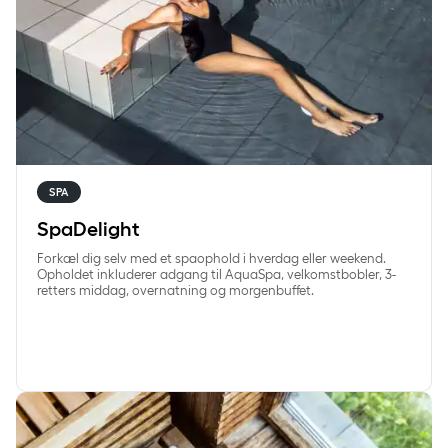
SPA
SpaDelight
Forkæl dig selv med et spaophold i hverdag eller weekend.
Opholdet inkluderer adgang til AquaSpa, velkomstbobler, 3-
retters middag, overnatning og morgenbuffet.
SøndagSpa