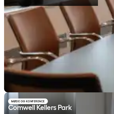
Comwell Kellers Park
MØDE OG KONFERENCE
Comwell Kellers Park