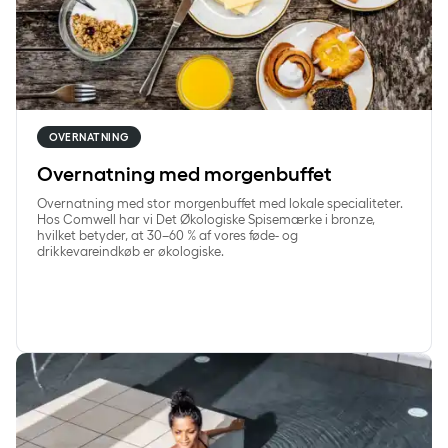
OVERNATNING
Overnatning med morgenbuffet
Overnatning med stor morgenbuffet med lokale specialiteter.
Hos Comwell har vi Det Økologiske Spisemærke i bronze,
hvilket betyder, at 30–60 % af vores føde- og
drikkevareindkøb er økologiske.
SpaDelight