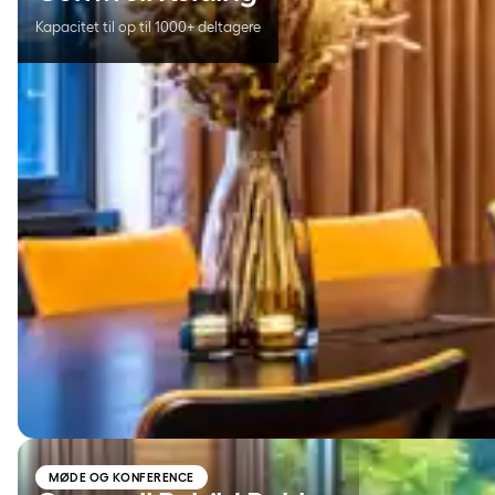
Kapacitet til op til 1000+ deltagere
Comwell Rebild Bakker
MØDE OG KONFERENCE