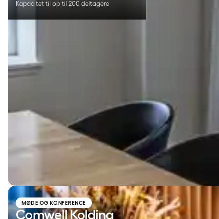
Kapacitet til op til 200 deltagere
Comwell Kolding
MØDE OG KONFERENCE
Comwell Kolding