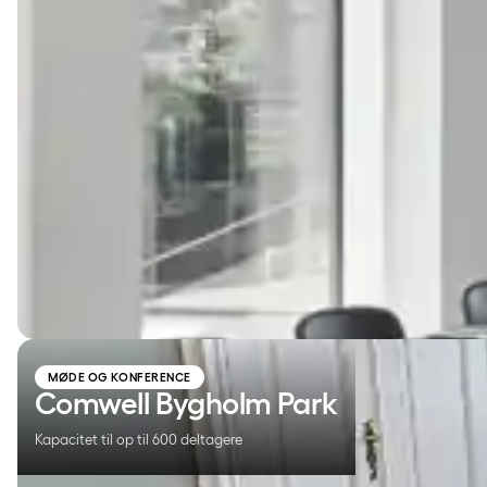
Comwell Bygholm Park
MØDE OG KONFERENCE
Comwell Bygholm Park
Kapacitet til op til 600 deltagere