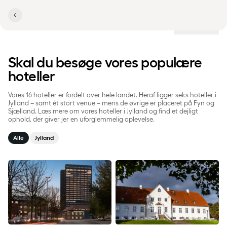
Lokationer
Skal du besøge vores populære
hoteller
Vores 16 hoteller er fordelt over hele landet. Heraf ligger seks hoteller i
Jylland – samt ét stort venue – mens de øvrige er placeret på Fyn og
Sjælland. Læs mere om vores hoteller i Jylland og find et dejligt
ophold, der giver jer en uforglemmelig oplevelse.
Alle
Jylland
Aarhus
Bygholm Park