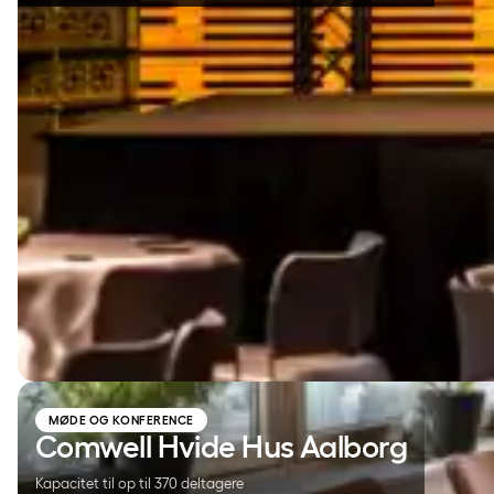
Comwell Hvide Hus Aalborg
MØDE OG KONFERENCE
Comwell Hvide Hus Aalborg
Kapacitet til op til 370 deltagere