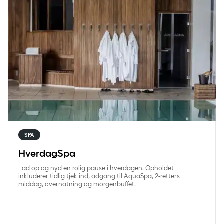
SPA
HverdagSpa
Lad op og nyd en rolig pause i hverdagen. Opholdet
inkluderer tidlig tjek ind, adgang til AquaSpa, 2-retters
middag, overnatning og morgenbuffet.