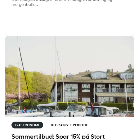
morgenbuffet.
Sommertilbud: Spar 15% på Stort Kongeophold
GASTRONOMI
BEGRÆNSET PERIODE
Sommertilbud: Spar 15% på Stort