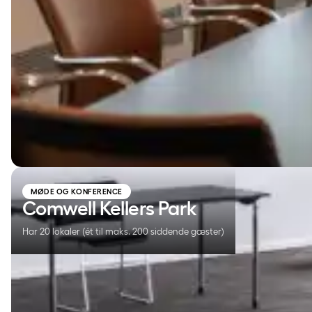
Comwell Kellers Park
MØDE OG KONFERENCE
Comwell Kellers Park
Har 20 lokaler (ét til maks. 200 siddende gæster)