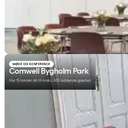
Comwell Bygholm Park
MØDE OG KONFERENCE
Comwell Bygholm Park
Har 15 lokaler (ét til maks. 600 siddende gæster)