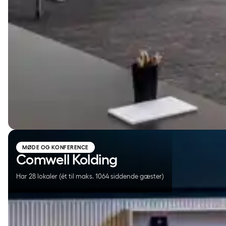
Comwell Kolding
MØDE OG KONFERENCE
Comwell Kolding
Har 28 lokaler (ét til maks. 1064 siddende gæster)