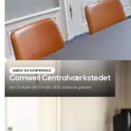
Comwell Centralværkstedet
MØDE OG KONFERENCE
Comwell Centralværkstedet
Har 3 lokaler (ét til maks. 800 siddende gæster)