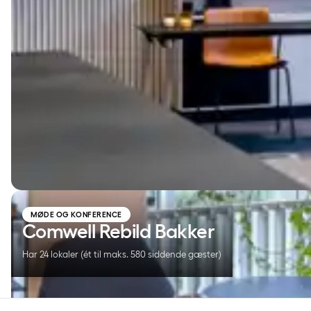
Comwell Rebild Bakker
MØDE OG KONFERENCE
Comwell Rebild Bakker
Har 24 lokaler (ét til maks. 580 siddende gæster)