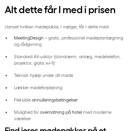
Alt dette får I med i prisen
Uanset hvilken mødepakke, I vælger, får I dette med:
MeetingDesign
– gratis, professionel mødeplanlægning
og rådgivning
Standard AV-udstyr (storskærm, anlæg, mødetelefon,
projektor, gratis wi-fi)
Teknisk hjælp under dit møde
Lækker mødeforplejning
Fleksible
annulleringsbetingelser
Mulighed for
overnatning på hotel
med moderne
værelser
Find jeres mødepakker på et