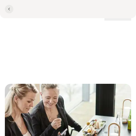
Lokationer
Mødepakker til ethvert
behov i hele Danmark