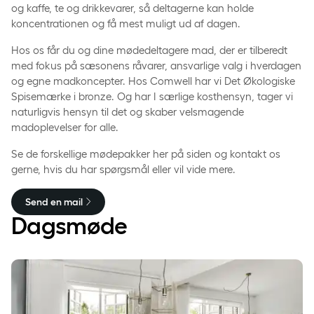
og kaffe, te og drikkevarer, så deltagerne kan holde
koncentrationen og få mest muligt ud af dagen.
Hos os får du og dine mødedeltagere mad, der er tilberedt
med fokus på sæsonens råvarer, ansvarlige valg i hverdagen
og egne madkoncepter. Hos Comwell har vi Det Økologiske
Spisemærke i bronze. Og har I særlige kosthensyn, tager vi
naturligvis hensyn til det og skaber velsmagende
madoplevelser for alle.
Se de forskellige mødepakker her på siden og kontakt os
gerne, hvis du har spørgsmål eller vil vide mere.
Send en mail
Dagsmøde