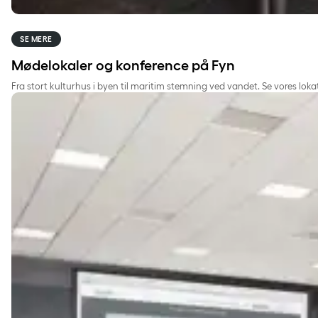
SE MERE
Mødelokaler og konference på Fyn
Fra stort kulturhus i byen til maritim stemning ved vandet. Se vores loka
Mødelokaler og konference på Sjælland