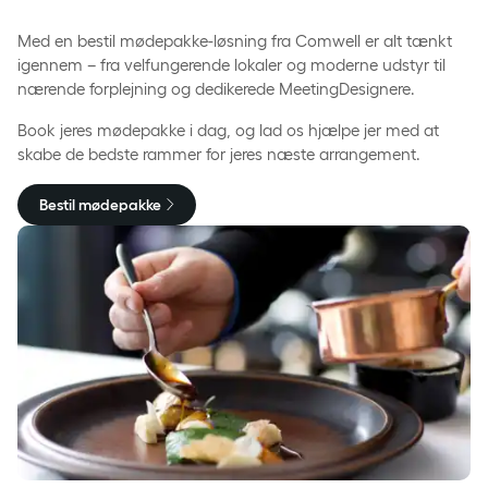
Med en bestil mødepakke-løsning fra Comwell er alt tænkt
igennem – fra velfungerende lokaler og moderne udstyr til
nærende forplejning og dedikerede MeetingDesignere.
Book jeres mødepakke i dag, og lad os hjælpe jer med at
skabe de bedste rammer for jeres næste arrangement.
Bestil mødepakke