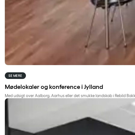
SE MERE
Mødelokaler og konference i Jylland
Med udsigt over Aalborg, Aarhus eller det smukke landskab i Rebild Bakk
Mødelokaler og konference på Fyn