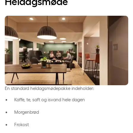
Heldagsmøde
En standard heldagsmødepakke indeholder:
Kaffe, te, saft og isvand hele dagen
Morgenbrød
Frokost