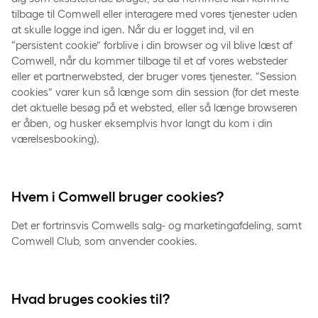
tilbage til Comwell eller interagere med vores tjenester uden
at skulle logge ind igen. Når du er logget ind, vil en
“persistent cookie” forblive i din browser og vil blive læst af
Comwell, når du kommer tilbage til et af vores websteder
eller et partnerwebsted, der bruger vores tjenester. “Session
cookies” varer kun så længe som din session (for det meste
det aktuelle besøg på et websted, eller så længe browseren
er åben, og husker eksemplvis hvor langt du kom i din
værelsesbooking).
Hvem i Comwell bruger cookies?
Det er fortrinsvis Comwells salg- og marketingafdeling, samt
Comwell Club, som anvender cookies.
Hvad bruges cookies til?