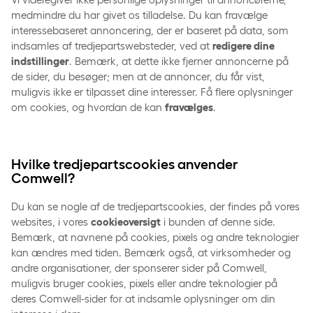
medmindre du har givet os tilladelse. Du kan fravælge
interessebaseret annoncering, der er baseret på data, som
indsamles af tredjepartswebsteder, ved at
redigere dine
indstillinger
. Bemærk, at dette ikke fjerner annoncerne på
de sider, du besøger; men at de annoncer, du får vist,
muligvis ikke er tilpasset dine interesser. Få flere oplysninger
om cookies, og hvordan de kan
fravælges
.
Hvilke tredjepartscookies anvender
Comwell?
Du kan se nogle af de tredjepartscookies, der findes på vores
websites, i vores
cookieoversigt
i bunden af denne side.
Bemærk, at navnene på cookies, pixels og andre teknologier
kan ændres med tiden. Bemærk også, at virksomheder og
andre organisationer, der sponserer sider på Comwell,
muligvis bruger cookies, pixels eller andre teknologier på
deres Comwell-sider for at indsamle oplysninger om din