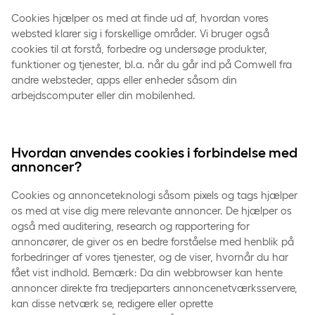
Cookies hjælper os med at finde ud af, hvordan vores
websted klarer sig i forskellige områder. Vi bruger også
cookies til at forstå, forbedre og undersøge produkter,
funktioner og tjenester, bl.a. når du går ind på Comwell fra
andre websteder, apps eller enheder såsom din
arbejdscomputer eller din mobilenhed.
Hvordan anvendes cookies i forbindelse med
annoncer?
Cookies og annonceteknologi såsom pixels og tags hjælper
os med at vise dig mere relevante annoncer. De hjælper os
også med auditering, research og rapportering for
annoncører, de giver os en bedre forståelse med henblik på
forbedringer af vores tjenester, og de viser, hvornår du har
fået vist indhold. Bemærk: Da din webbrowser kan hente
annoncer direkte fra tredjeparters annoncenetværksservere,
kan disse netværk se, redigere eller oprette