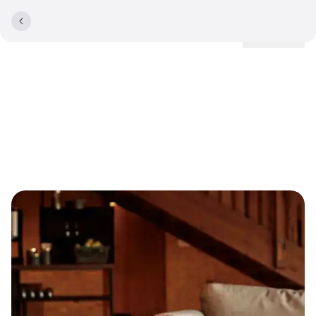
Lokationer
COOKIEPOLITIK
Cookiepolitik