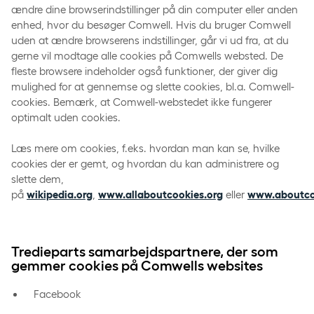
ændre dine browserindstillinger på din computer eller anden
enhed, hvor du besøger Comwell. Hvis du bruger Comwell
uden at ændre browserens indstillinger, går vi ud fra, at du
gerne vil modtage alle cookies på Comwells websted. De
fleste browsere indeholder også funktioner, der giver dig
mulighed for at gennemse og slette cookies, bl.a. Comwell-
cookies. Bemærk, at Comwell-webstedet ikke fungerer
optimalt uden cookies.
Læs mere om cookies, f.eks. hvordan man kan se, hvilke
cookies der er gemt, og hvordan du kan administrere og
slette dem,
på
wikipedia.org
,
www.allaboutcookies.org
eller
www.aboutco
Tredieparts samarbejdspartnere, der som
gemmer cookies på Comwells websites
Facebook