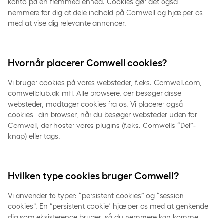
konto på en fremmed enhed. Cookies gør det også
nemmere for dig at dele indhold på Comwell og hjælper os
med at vise dig relevante annoncer.
Hvornår placerer Comwell cookies?
Vi bruger cookies på vores websteder, f.eks. Comwell.com,
comwellclub.dk mfl. Alle browsere, der besøger disse
websteder, modtager cookies fra os. Vi placerer også
cookies i din browser, når du besøger websteder uden for
Comwell, der hoster vores plugins (f.eks. Comwells “Del”-
knap) eller tags.
Hvilken type cookies bruger Comwell?
Vi anvender to typer: “persistent cookies” og “session
cookies”. En “persistent cookie” hjælper os med at genkende
dig som eksisterende bruger, så du nemmere kan komme