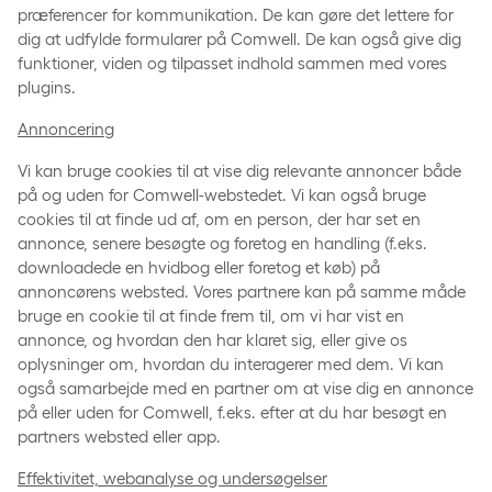
præferencer for kommunikation. De kan gøre det lettere for
dig at udfylde formularer på Comwell. De kan også give dig
funktioner, viden og tilpasset indhold sammen med vores
plugins.
Annoncering
Vi kan bruge cookies til at vise dig relevante annoncer både
på og uden for Comwell-webstedet. Vi kan også bruge
cookies til at finde ud af, om en person, der har set en
annonce, senere besøgte og foretog en handling (f.eks.
downloadede en hvidbog eller foretog et køb) på
annoncørens websted. Vores partnere kan på samme måde
bruge en cookie til at finde frem til, om vi har vist en
annonce, og hvordan den har klaret sig, eller give os
oplysninger om, hvordan du interagerer med dem. Vi kan
også samarbejde med en partner om at vise dig en annonce
på eller uden for Comwell, f.eks. efter at du har besøgt en
partners websted eller app.
Effektivitet, webanalyse og undersøgelser