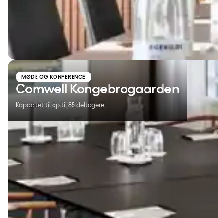
Comwell Kongebrogaarden
MØDE OG KONFERENCE
Comwell Kongebrogaarden
Kapacitet til op til 85 deltagere