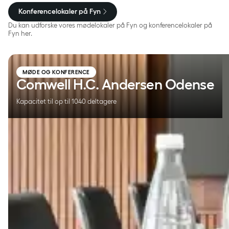
Konferencelokaler på Fyn
Du kan udforske vores mødelokaler på Fyn og konferencelokaler på
Fyn her.
Comwell H.C. Andersen Odense
MØDE OG KONFERENCE
Comwell H.C. Andersen Odense
Kapacitet til op til 1040 deltagere