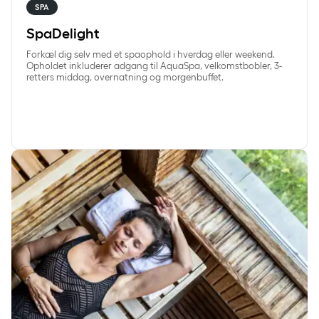
SPA
SpaDelight
Forkæl dig selv med et spaophold i hverdag eller weekend.
Opholdet inkluderer adgang til AquaSpa, velkomstbobler, 3-
retters middag, overnatning og morgenbuffet.
SøndagSpa