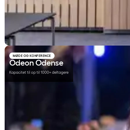
Odeon Odense
MØDE OG KONFERENCE
Odeon Odense
Kapacitet til op til 1000+ deltagere