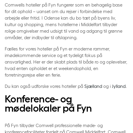
Comwells hoteller på Fyn fungerer som en behagelig base
for dit ophold – uanset om du rejser i forbindelse med
arbejde eller fritid. I Odense kan du bo tæt på byens liv,
kultur og shopping, mens hotellerne i Middelfart tilbyder
rolige omgivelser med udsigt til vand og adgang til grønne
områder, der indbyder til afslapning.
Fælles for vores hoteller på Fyn er moderne rammer,
imødekommende service og et tydeligt fokus på
ansvarlighed. Her er der skabt plads til både ro og oplevelser,
hvad enten opholdet er et weekendophold, en
forretningsrejse eller en ferie.
Du kan også udforske vores hoteller på
Sjælland
og i
Jylland
.
Konference- og
mødelokaler på Fyn
På Fyn tilbyder Comwell professionelle møde- og
konferencefaciliteter fordelt på Comwell Middelfart, Comwell