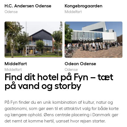
H.C. Andersen Odense
Kongebrogaarden
Odense
Middelfart
Middelfart
Odeon Odense
Middelfart
Odeon Odense
Middelfart
Odense
Find dit hotel på Fyn – tæt
på vand og storby
På Fyn finder du en unik kombination af kultur, natur og
gastronomi, som gør øen til et attraktivt valg for både korte
og længere ophold. Øens centrale placering i Danmark gør
det nemt at komme hertil, uanset hvor rejsen starter.