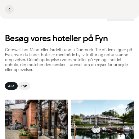
Lokationer
Besøg vores hoteller på Fyn
Comwell har 16 hoteller fordelt rundt i Danmark. Tre af dem ligger på
Fyn, hvor du finder hoteller med både byliv, kultur og naturskønne
omgivelser. Gå på opdagelse i vores hoteller på Fyn og find det
ophold, der matcher dine ønsker – uanset om du rejser for arbejde
eller oplevelser.
Alle
Fyn
H.C. Andersen Odense
Kongebrogaarden