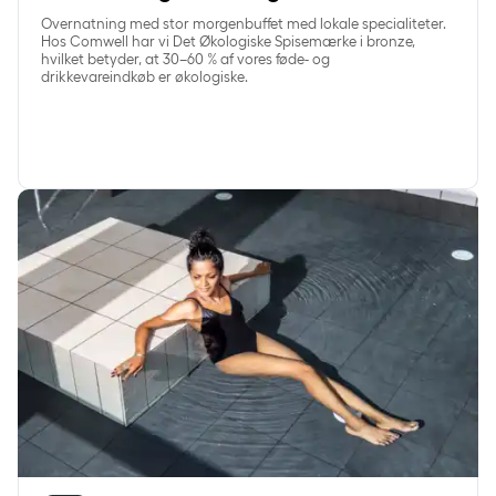
Overnatning med stor morgenbuffet med lokale specialiteter.
Hos Comwell har vi Det Økologiske Spisemærke i bronze,
hvilket betyder, at 30–60 % af vores føde- og
drikkevareindkøb er økologiske.
SpaDelight