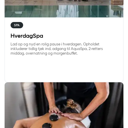
SPA
HverdagSpa
Lad op og nyd en rolig pause i hverdagen. Opholdet
inkluderer tidlig tjek ind, adgang til AquaSpa, 2-retters
middag, overnatning og morgenbuffet.
SpaVelvære