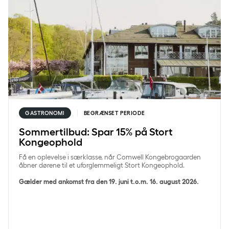
GASTRONOMI
BEGRÆNSET PERIODE
Sommertilbud: Spar 15% på Stort
Kongeophold
Få en oplevelse i særklasse, når Comwell Kongebrogaarden
åbner dørene til et uforglemmeligt Stort Kongeophold.
Gælder med ankomst fra den 19. juni t.o.m. 16. august 2026.