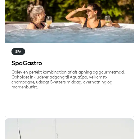
SPA
SpaGastro
Oplev en perfekt kombination af afslapning og gourmetmad.
Opholdet inkluderer adgang til AquaSpa, velkomst-
champagne, udsøgt 5-retters middag, overnatning og
morgenbuffet.
Sommertilbud: Spar 15% på Stort Kongeophold