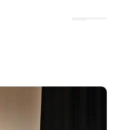
Menu
Lokationer
Profil