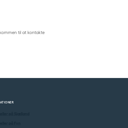
elkommen til at kontakte
ATIONER
eller på Sjælland
eller på Fyn