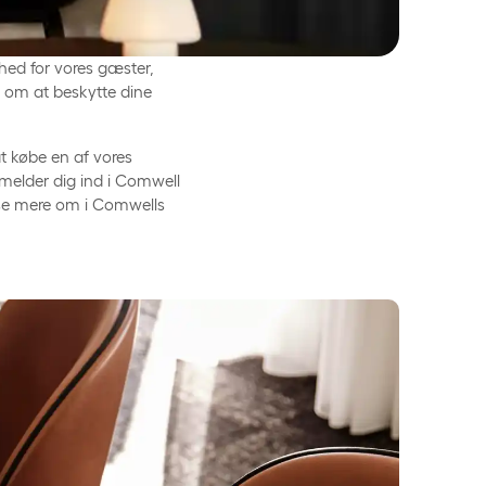
rhed for vores gæster,
 om at beskytte dine
at købe en af vores
 melder dig ind i Comwell
se mere om i Comwells