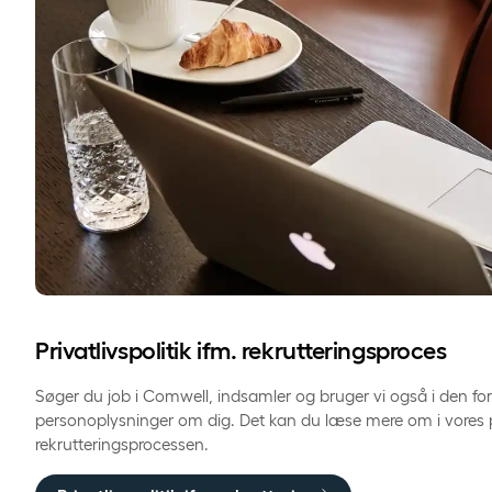
Privatlivspolitik ifm. rekrutteringsproces
Søger du job i Comwell, indsamler og bruger vi også i den fo
personoplysninger om dig. Det kan du læse mere om i vores pri
rekrutteringsprocessen.