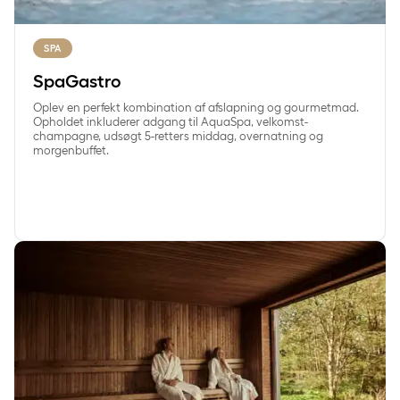
SPA
SpaGastro
Oplev en perfekt kombination af afslapning og gourmetmad.
Opholdet inkluderer adgang til AquaSpa, velkomst-
champagne, udsøgt 5-retters middag, overnatning og
morgenbuffet.
SpaRetreat