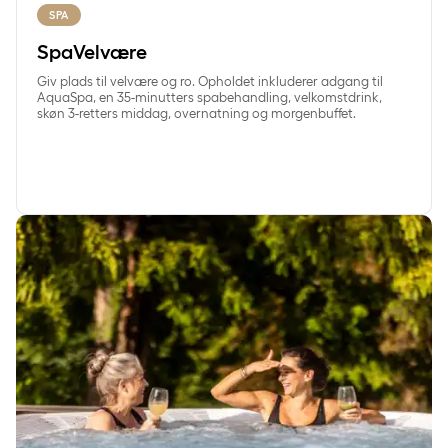
SPA
SpaVelvære
Giv plads til velvære og ro. Opholdet inkluderer adgang til
AquaSpa, en 35-minutters spabehandling, velkomstdrink,
skøn 3-retters middag, overnatning og morgenbuffet.
SpaGastro