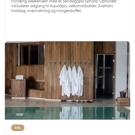
Forlæng weekenden med et SøndagSpa ophold. Opholdet
inkluderer adgang til AquaSpa, velkomstbobler, 3-retters
middag, overnatning og morgenbuffet.
HverdagSpa
SPA