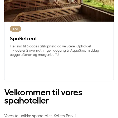
SPA
SpaRetreat
Tjek ind til 3 dages afslapning og velvære! Opholdet
inkluderer 2 overnatninger, adgang til AquaSpa, middag
begge aftener og morgenbuffet.
Velkommen til vores
spahoteller
Vores to unikke spahoteller, Kellers Park i