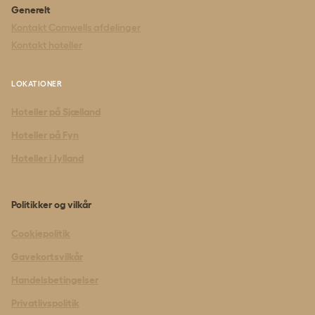
Generelt
Kontakt Comwells afdelinger
Kontakt hoteller
LOKATIONER
Hoteller på Sjælland
Hoteller på Fyn
Hoteller i Jylland
Politikker og vilkår
Cookiepolitik
Gavekortsvilkår
Handelsbetingelser
Privatlivspolitik