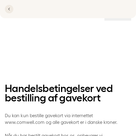
Lokationer
Gavekort
handelsbetingelser
Handelsbetingelser ved
bestilling af gavekort
Du kan kun bestille gavekort via internettet
www.comwell.com og alle gavekort er i danske kroner.
Når du har bestilt gavekort hos os, opbevarer vi