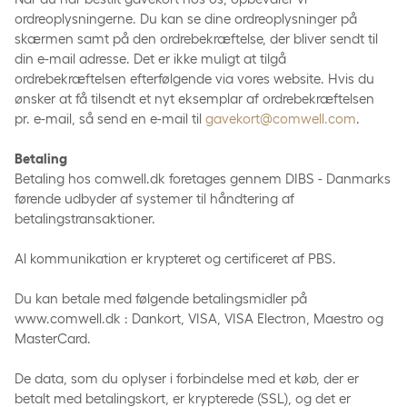
ordreoplysningerne. Du kan se dine ordreoplysninger på
skærmen samt på den ordrebekræftelse, der bliver sendt til
din e-mail adresse. Det er ikke muligt at tilgå
ordrebekræftelsen efterfølgende via vores website. Hvis du
ønsker at få tilsendt et nyt eksemplar af ordrebekræftelsen
pr. e-mail, så send en e-mail til
gavekort@comwell.com
.
Betaling
Betaling hos comwell.dk foretages gennem DIBS - Danmarks
førende udbyder af systemer til håndtering af
betalingstransaktioner.
Al kommunikation er krypteret og certificeret af PBS.
Du kan betale med følgende betalingsmidler på
www.comwell.dk : Dankort, VISA, VISA Electron, Maestro og
MasterCard.
De data, som du oplyser i forbindelse med et køb, der er
betalt med betalingskort, er krypterede (SSL), og det er