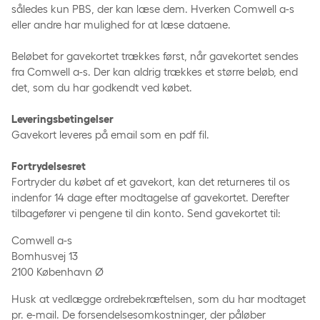
således kun PBS, der kan læse dem. Hverken Comwell a-s
eller andre har mulighed for at læse dataene.
Beløbet for gavekortet trækkes først, når gavekortet sendes
fra Comwell a-s. Der kan aldrig trækkes et større beløb, end
det, som du har godkendt ved købet.
Leveringsbetingelser
Gavekort leveres på email som en pdf fil.
Fortrydelsesret
Fortryder du købet af et gavekort, kan det returneres til os
indenfor 14 dage efter modtagelse af gavekortet. Derefter
tilbagefører vi pengene til din konto. Send gavekortet til:
Comwell a-s
Bomhusvej 13
2100 København Ø
Husk at vedlægge ordrebekræftelsen, som du har modtaget
pr. e-mail. De forsendelsesomkostninger, der påløber