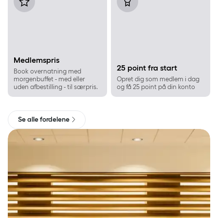
Medlemspris
25 point fra start
Book overnatning med
morgenbuffet - med eller
Opret dig som medlem i dag
uden afbestilling - til særpris.
og få 25 point på din konto
Se alle fordelene
Giv et gavekort der skaber minder