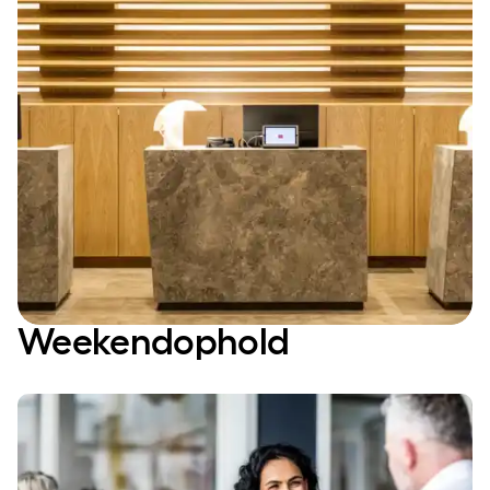
Weekendophold
GAVEKORT
Giv et gavekort