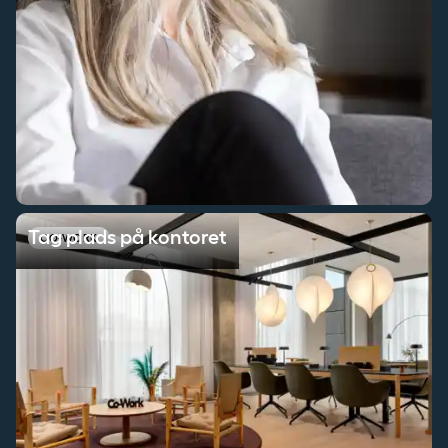
Tag plads på kontoret
Tag plads på kontoret
CO-WORK