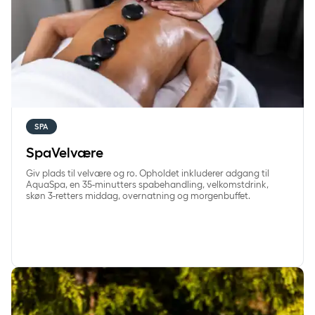
SPA
SpaVelvære
Giv plads til velvære og ro. Opholdet inkluderer adgang til
AquaSpa, en 35-minutters spabehandling, velkomstdrink,
skøn 3-retters middag, overnatning og morgenbuffet.
SpaGastro