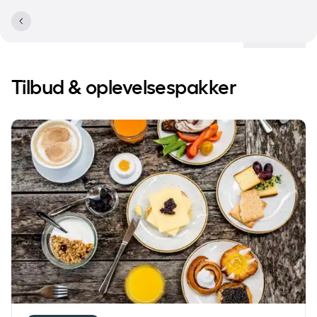
Lokationer
Tilbud & oplevelsespakker
Overnatning med morgenbuffet