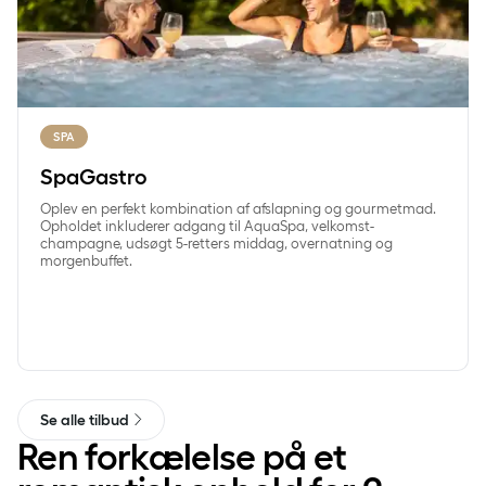
SPA
SpaGastro
Oplev en perfekt kombination af afslapning og gourmetmad.
Opholdet inkluderer adgang til AquaSpa, velkomst-
champagne, udsøgt 5-retters middag, overnatning og
morgenbuffet.
Se alle tilbud
Ren forkælelse på et