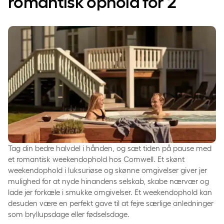
romantisk ophold for 2­
Tag din bedre halvdel i hånden, og sæt tiden på pause med
et romantisk weekendophold hos Comwell. Et skønt
weekendophold i luksuriøse og skønne omgivelser giver jer
mulighed for at nyde hinandens selskab, skabe nærvær og
lade jer forkæle i smukke omgivelser. Et weekendophold kan
desuden være en perfekt gave til at fejre særlige anledninger
som bryllupsdage eller fødselsdage.