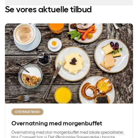
Se vores aktuelle tilbud
Overnatning med morgenbuffet
OVERNATNING
Overnatning med morgenbuffet
Overnatning med stor morgenbuffet med lokale specialiteter.
Hos Comwell har vi Det Økologiske Spisemærke i bronze,