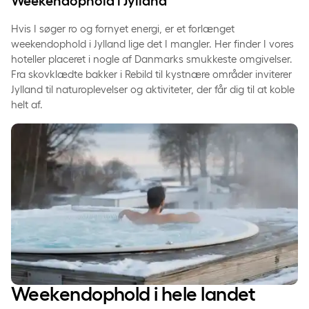
Weekendophold i Jylland
Hvis I søger ro og fornyet energi, er et forlænget
weekendophold i Jylland lige det I mangler. Her finder I vores
hoteller placeret i nogle af Danmarks smukkeste omgivelser.
Fra skovklædte bakker i Rebild til kystnære områder inviterer
Jylland til naturoplevelser og aktiviteter, der får dig til at koble
helt af.
Weekendophold i hele landet