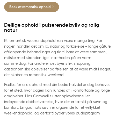
Book et romantisk ophold
Dejlige ophold i pulserende byliv og rolig
natur
Et romantisk weekendophold kan være mange ting. For
nogen handler det om ro, natur og forkælelse – lange gåture,
afslappende behandlinger og tid til bare at være sammen,
måske med stranden lige i nærheden på en varm
sommerdag. For andre er det byens liv, shopping,
gastronomiske oplevelser og følelsen af at være midt i noget,
der skaber en romantisk weekend.
Fælles for alle ophold med din bedre halvdel er dog behovet
for et sted, hvor dagen kan rundes af i komfortable og rolige
omgivelser. Hos Comwell slutter oplevelserne i et
indbydende dobbeltværelse, hvor der er tænkt på søvn og
komfort. En god nats søvn er afgørende for et vellykket
weekendophold, og derfor tilbyder vores pudeprogram