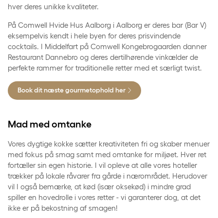
hver deres unikke kvaliteter.
På Comwell Hvide Hus Aalborg i Aalborg er deres bar (Bar V)
eksempelvis kendt i hele byen for deres prisvindende
cocktails. I Middelfart på Comwell Kongebrogaarden danner
Restaurant Dannebro og deres dertilhørende vinkælder de
perfekte rammer for traditionelle retter med et særligt twist.
Book dit næste gourmetophold her
Mad med omtanke
Vores dygtige kokke sætter kreativiteten fri og skaber menuer
med fokus på smag samt med omtanke for miljøet. Hver ret
fortæller sin egen historie. I vil opleve at alle vores hoteller
trækker på lokale råvarer fra gårde i nærområdet. Herudover
vil I også bemærke, at kød (især oksekød) i mindre grad
spiller en hovedrolle i vores retter - vi garanterer dog, at det
ikke er på bekostning af smagen!