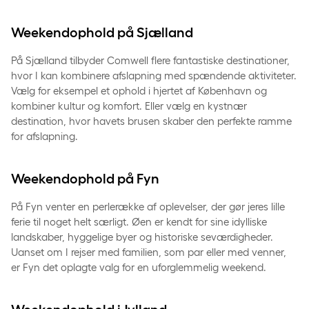
Weekendophold på Sjælland
På Sjælland tilbyder Comwell flere fantastiske destinationer,
hvor I kan kombinere afslapning med spændende aktiviteter.
Vælg for eksempel et ophold i hjertet af København og
kombiner kultur og komfort. Eller vælg en kystnær
destination, hvor havets brusen skaber den perfekte ramme
for afslapning.
Weekendophold på Fyn
På Fyn venter en perlerække af oplevelser, der gør jeres lille
ferie til noget helt særligt. Øen er kendt for sine idylliske
landskaber, hyggelige byer og historiske seværdigheder.
Uanset om I rejser med familien, som par eller med venner,
er Fyn det oplagte valg for en uforglemmelig weekend.