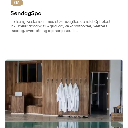
SPA
SøndagSpa
Forlæng weekenden med et SøndagSpa ophold. Opholdet
inkluderer adgang til AquaSpa, velkomstbobler, 3-retters
middag, overnatning og morgenbuffet.
HverdagSpa