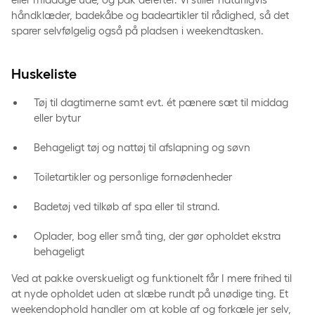
håndklæder, badekåbe og badeartikler til rådighed, så det
sparer selvfølgelig også på pladsen i weekendtasken.
Huskeliste
Tøj til dagtimerne samt evt. ét pænere sæt til middag
eller bytur
Behageligt tøj og nattøj til afslapning og søvn
Toiletartikler og personlige fornødenheder
Badetøj ved tilkøb af spa eller til strand.
Oplader, bog eller små ting, der gør opholdet ekstra
behageligt
Ved at pakke overskueligt og funktionelt får I mere frihed til
at nyde opholdet uden at slæbe rundt på unødige ting. Et
weekendophold handler om at koble af og forkæle jer selv,