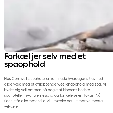
Forkæl jer selv med et
spaophold
Hos Comwell's spahoteller kan i lade hverdagens travlhed
glide væk med et afslappende weekendophold med spa. Vi
byder dig velkommen på nogle af Nordens bedste
spahoteller, hvor wellness, ro og forkælelse er i fokus. Når
tiden står allermest stille, vil I mærke det ultimative mental
velvære.