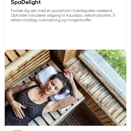
SpaDelight
Forkæl dig selv med et spaophold i hverdag eller weekend.
Opholdet inkluderer adgang til AquaSpa, velkomstbobler, 3-
retters middag, overnatning og morgenbuffet.
SøndagSpa