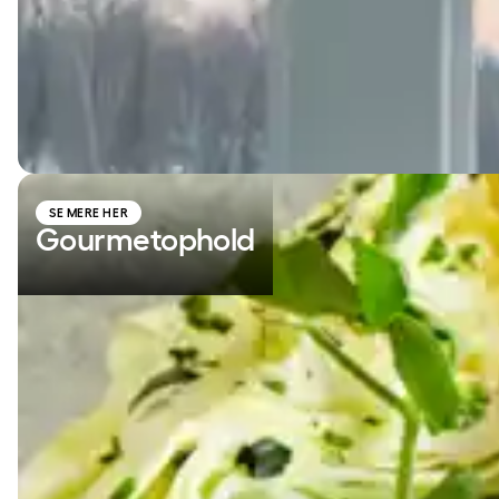
Gourmetophold
SE MERE HER
Gourmetophold