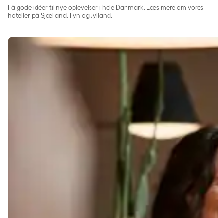
Få gode idéer til nye oplevelser i hele Danmark. Læs mere om vores
hoteller på Sjælland, Fyn og Jylland.
Sjælland