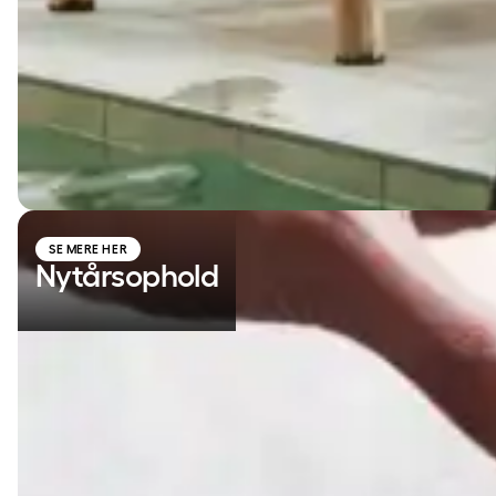
Nytårsophold
SE MERE HER
Nytårsophold