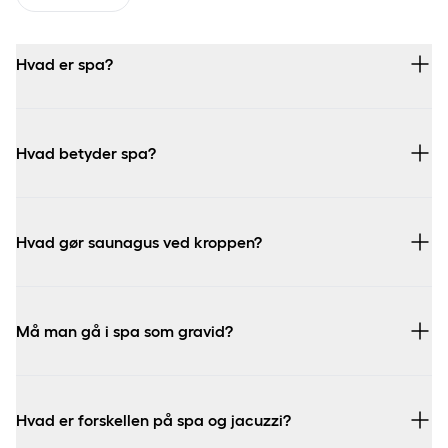
Hvad er spa?
Hvad betyder spa?
“Sanus Per Aquam”
Hvad gør saunagus ved kroppen?
Må man gå i spa som gravid?
Hvad er forskellen på spa og jacuzzi?