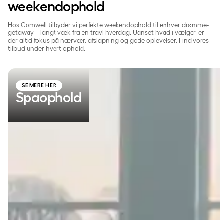
weekendophold
Hos Comwell tilbyder vi perfekte weekendophold til enhver drømme-
getaway – langt væk fra en travl hverdag. Uanset hvad i vælger, er
der altid fokus på nærvær, afslapning og gode oplevelser. Find vores
tilbud under hvert ophold.
Spaophold
SE MERE HER
Spaophold