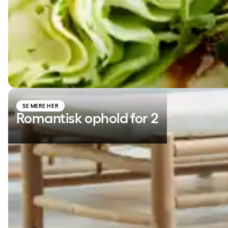
Romantisk ophold for 2
SE MERE HER
Romantisk ophold for 2