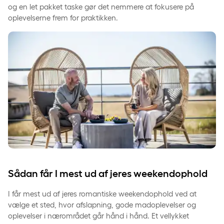
og en let pakket taske gør det nemmere at fokusere på
oplevelserne frem for praktikken.
Sådan får I mest ud af jeres weekendophold
I får mest ud af jeres romantiske weekendophold ved at
vælge et sted, hvor afslapning, gode madoplevelser og
oplevelser i nærområdet går hånd i hånd. Et vellykket