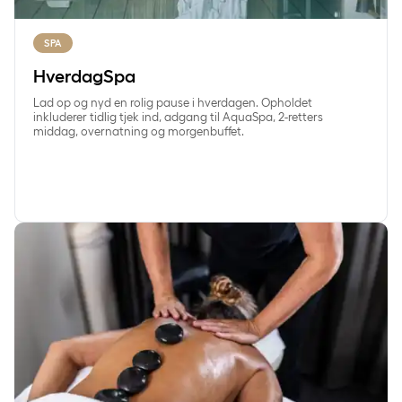
SPA
HverdagSpa
Lad op og nyd en rolig pause i hverdagen. Opholdet
inkluderer tidlig tjek ind, adgang til AquaSpa, 2-retters
middag, overnatning og morgenbuffet.
SpaVelvære