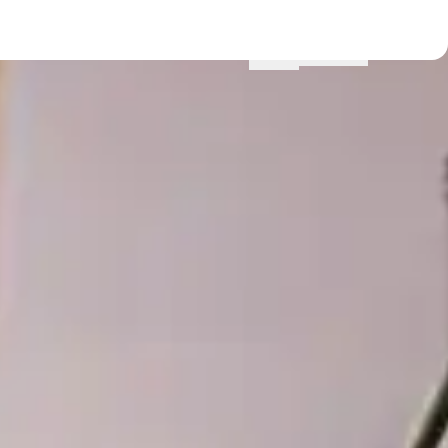
Menu
Lokationer
Profil