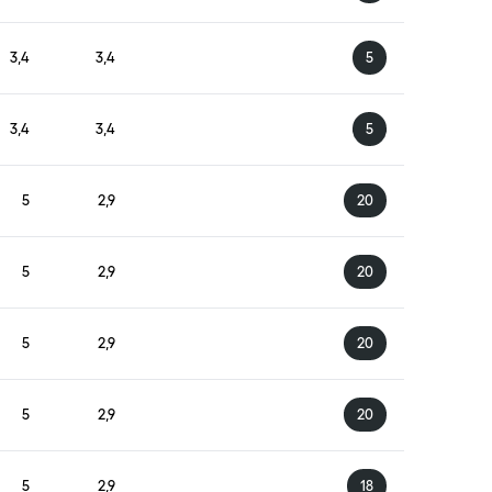
3,4
3,4
5
3,4
3,4
5
5
2,9
20
5
2,9
20
5
2,9
20
5
2,9
20
5
2,9
18