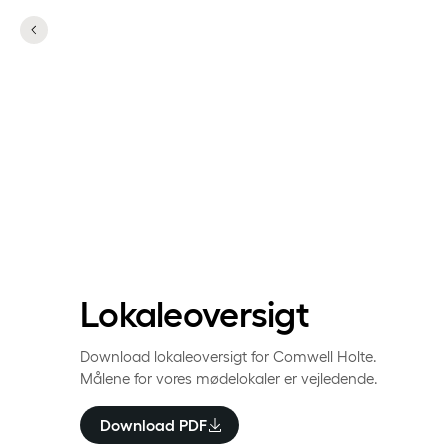
Mødelokaleoversi
Lokaleoversigt
Download lokaleoversigt for Comwell Holte.
Målene for vores mødelokaler er vejledende.
Download PDF