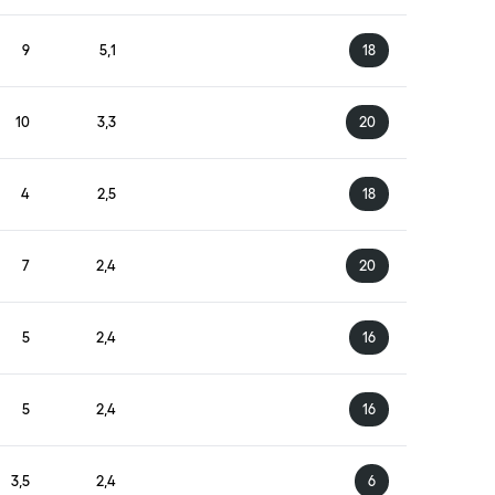
9
5,1
18
10
3,3
20
4
2,5
18
7
2,4
20
5
2,4
16
5
2,4
16
3,5
2,4
6