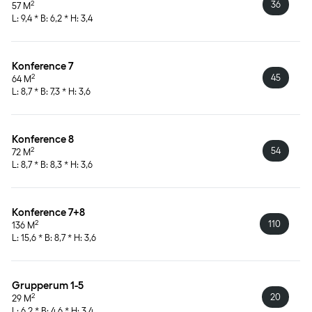
36
2
57 M
L: 9,4 * B: 6,2 * H: 3,4
Konference 7
45
2
64 M
L: 8,7 * B: 7,3 * H: 3,6
Konference 8
54
2
72 M
L: 8,7 * B: 8,3 * H: 3,6
Konference 7+8
110
2
136 M
L: 15,6 * B: 8,7 * H: 3,6
Grupperum 1-5
20
2
29 M
L: 6,2 * B: 4,6 * H: 3,4