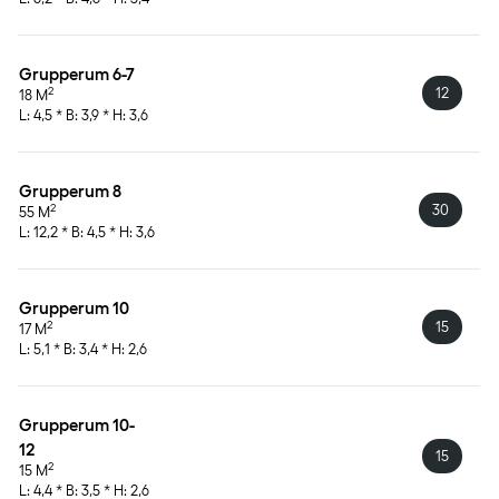
Grupperum 6-7
12
2
18 M
L: 4,5 * B: 3,9 * H: 3,6
Grupperum 8
30
2
55 M
L: 12,2 * B: 4,5 * H: 3,6
Grupperum 10
15
2
17 M
L: 5,1 * B: 3,4 * H: 2,6
Grupperum 10-
12
15
2
15 M
L: 4,4 * B: 3,5 * H: 2,6