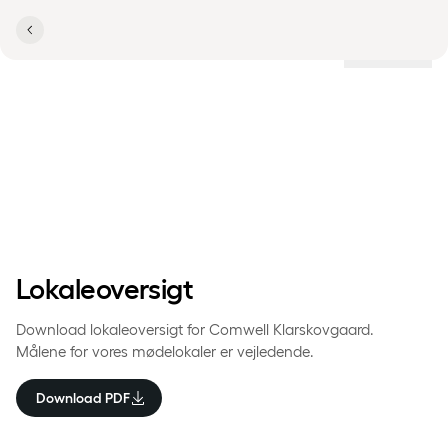
Lokationer
Mødelokaleoversigt
Comwell Klarskovgaard
Lokaleoversigt
Download lokaleoversigt for Comwell Klarskovgaard.
Målene for vores mødelokaler er vejledende.
Download PDF