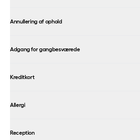
Annullering af ophold
Adgang for gangbesværede
Kontakt os
Kreditkort
Allergi
Reception