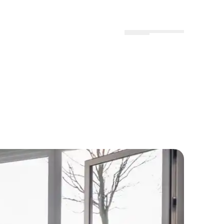
Menu
Lokationer
Profil
rt