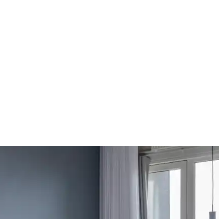
r om Comwell Middelfa