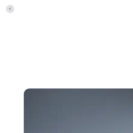
Spørgsmål og sva