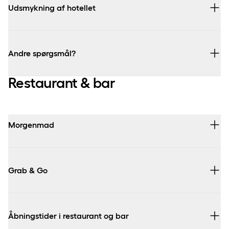
Udsmykning af hotellet
Andre spørgsmål?
Restaurant & bar
46 323 131
hotel.roskilde@comwell.com
Morgenmad
Grab & Go
Åbningstider i restaurant og bar