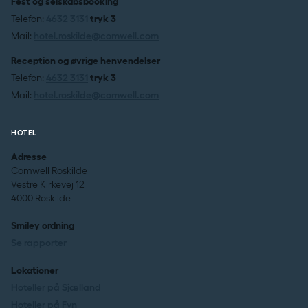
Fest og selskabsbooking
Telefon:
4632 3131
tryk 3
Mail:
hotel.roskilde@comwell.com
Reception og øvrige henvendelser
Telefon:
4632 3131
tryk 3
Mail:
hotel.roskilde@comwell.com
HOTEL
Adresse
Comwell Roskilde
Vestre Kirkevej 12
4000 Roskilde
Smiley ordning
Se rapporter
Lokationer
Hoteller på Sjælland
Hoteller på Fyn