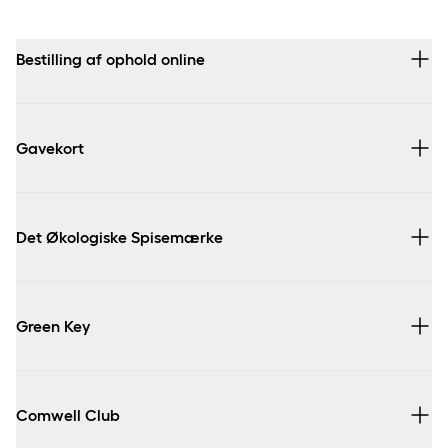
Bestilling af ophold online
Udendørs
Gavekort
Det Økologiske Spisemærke
Green Key
Comwell Club
læs her