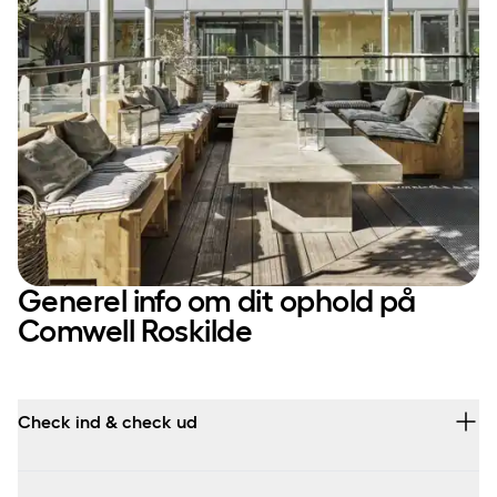
Generel info om dit ophold på
Comwell Roskilde
Check ind & check ud