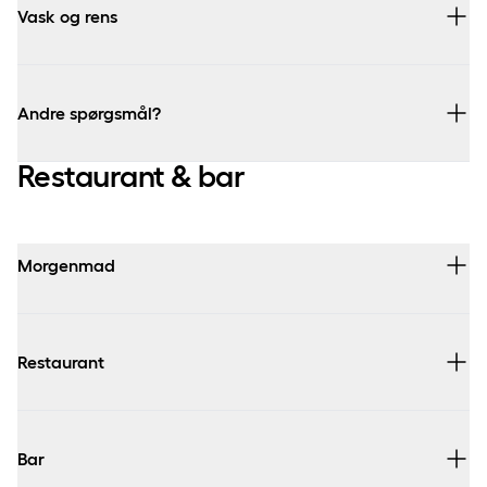
Vask og rens
Andre spørgsmål?
Restaurant & bar
hotel.aarhus@comwell.com
Morgenmad
Restaurant
Bar