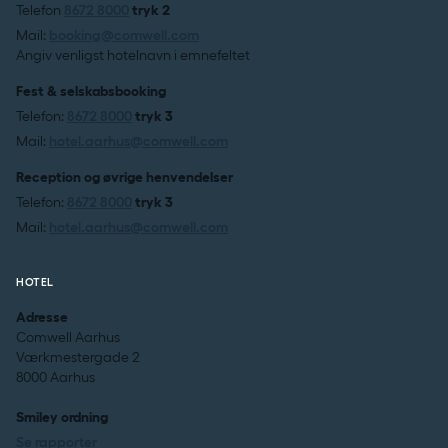
Telefon
8672 8000
tryk 2
Mail:
booking@comwell.com
Angiv venligst hotelnavn i emnefeltet
Fest & selskabsbooking
Telefon:
8672 8000
tryk 3
Mail:
hotel.aarhus@comwell.com
Reception og øvrige henvendelser
Telefon:
8672 8000
tryk 3
Mail:
hotel.aarhus@comwell.com
HOTEL
Adresse
Comwell Aarhus
Værkmestergade 2
8000 Aarhus
Smiley ordning
Se rapporter