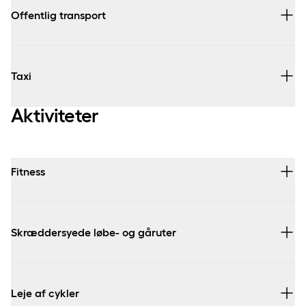
Pris:
Offentlig transport
Taxi
Aktiviteter
Fitness
Alternativ parkeringsmulighed:
Skræddersyede løbe- og gåruter
Leje af cykler