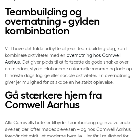
Teambuilding og
overnatning - gylden
kombinbation­
Vil I have det fulde udbytte af jeres teambuilding-dag, kan I
kombinere aktiviteter med en
overnatning hos Comwell
Aarhus
. Det giver plads til at fortsætte de gode snakke over
en middag, styrke relationerne i uformelle rammer og lade op
til næste dags faglige eller sociale aktiviteter. En overnatning
giver jer mulighed for at skabe en helstøbt oplevelse.
Gå stærkere hjem fra
Comwell Aarhus
Alle Comwells hoteller tilbyder teambuilding og involverende
øvelser, der løfter mødeoplevelsen – og hos Comwell Aarhus
foregår det midt i et moderne bymiljø. Her får I mulighed for