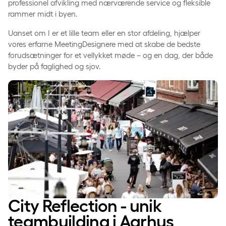
professionel afvikling med nærværende service og fleksible
rammer midt i byen.
Uanset om I er et lille team eller en stor afdeling, hjælper
vores erfarne MeetingDesignere med at skabe de bedste
forudsætninger for et vellykket møde – og en dag, der både
byder på faglighed og sjov.
City Reflection - unik
teambuilding i Aarhus