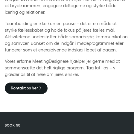
at bryde rammen, engagere deltagerne og styrke både
læring og relationer.
Teambuilding er ikke kun en pause – det er en måde at
styrke fællesskabet og holde fokus på jeres fælles mål.
Aktiviteterne understøtter både samarbejde, kommunikation
og samvær, uanset om de indgår i mødeprogrammet eller
fungerer som et energigivende indslag i løbet af dagen.
Vores erfarne MeetingDesignere hjælper jer gerne med at
sammensætte det helt rigtige program. Tag fat i os – vi
glæder os til at høre om jeres ønsker.
Kontakt os her
BOOKING