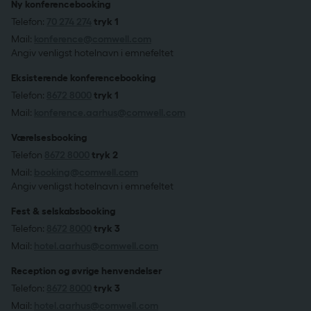
Ny konferencebooking
Telefon:
70 274 274
tryk 1
Mail:
konference@comwell.com
Angiv venligst hotelnavn i emnefeltet
Eksisterende konferencebooking
Telefon:
8672 8000
tryk 1
Mail:
konference.aarhus@comwell.com
Værelsesbooking
Telefon
8672 8000
tryk 2
Mail:
booking@comwell.com
Angiv venligst hotelnavn i emnefeltet
Fest & selskabsbooking
Telefon:
8672 8000
tryk 3
Mail:
hotel.aarhus@comwell.com
Reception og øvrige henvendelser
Telefon:
8672 8000
tryk 3
Mail:
hotel.aarhus@comwell.com