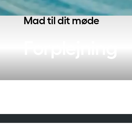
Mad til dit møde
Forplejning