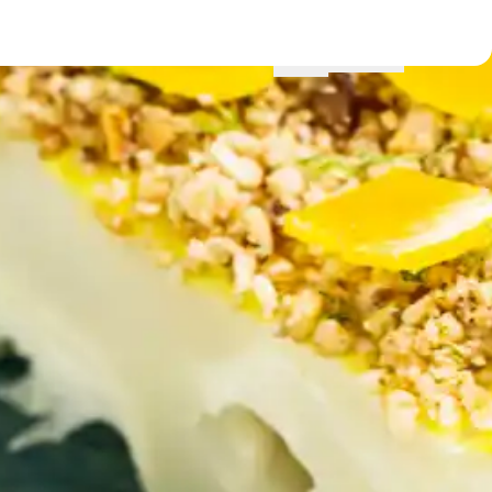
Menu
Lokationer
Profil