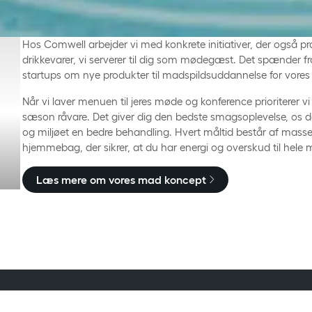
Hos Comwell arbejder vi med konkrete initiativer, der også
drikkevarer, vi serverer til dig som mødegæst. Det spænder 
startups om nye produkter til madspildsuddannelse for vore
Når vi laver menuen til jeres møde og konference prioriterer 
sæson råvare. Det giver dig den bedste smagsoplevelse, os 
og miljøet en bedre behandling. Hvert måltid består af masse
hjemmebag, der sikrer, at du har energi og overskud til hel
Læs mere om vores mad koncept