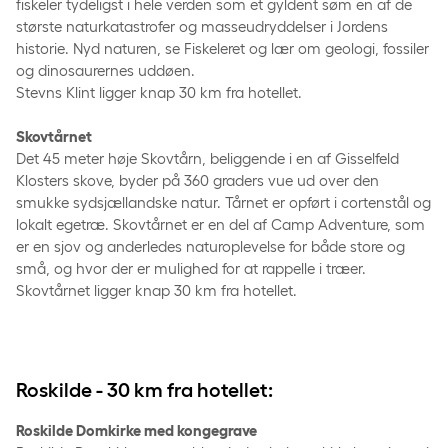
fiskeler tydeligst i hele verden som et gyldent søm en af de
største naturkatastrofer og masseudryddelser i Jordens
historie. Nyd naturen, se Fiskeleret og lær om geologi, fossiler
og dinosaurernes uddøen.
Stevns Klint ligger knap 30 km fra hotellet.
Skovtårnet
Det 45 meter høje Skovtårn, beliggende i en af Gisselfeld
Klosters skove, byder på 360 graders vue ud over den
smukke sydsjællandske natur. Tårnet er opført i cortenstål og
lokalt egetræ. Skovtårnet er en del af Camp Adventure, som
er en sjov og anderledes naturoplevelse for både store og
små, og hvor der er mulighed for at rappelle i træer.
Skovtårnet ligger knap 30 km fra hotellet.
Roskilde - 30 km fra hotellet:
Roskilde Domkirke med kongegrave