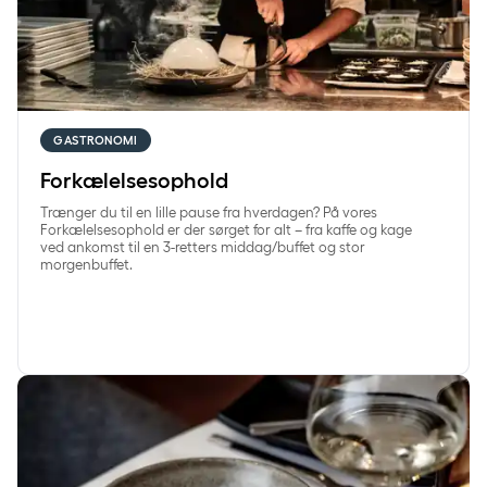
GASTRONOMI
Forkælelsesophold
Trænger du til en lille pause fra hverdagen? På vores
Forkælelsesophold er der sørget for alt – fra kaffe og kage
ved ankomst til en 3-retters middag/buffet og stor
morgenbuffet.
Miniferie med middag