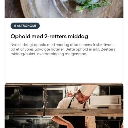
GASTRONOMI
Ophold med 2-retters middag
Nyd et dejligt ophold med middag af sæsonens friske råvarer
på et af vores udvalgte hoteller. Dette ophold er inkl. 2-retters
middag/buffet, overnatning og morgenmad.
Forkælelsesophold