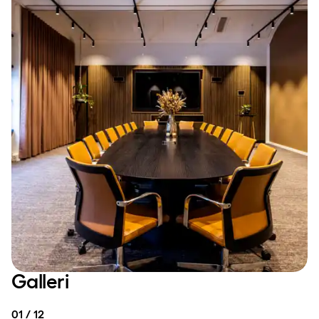
Galleri
01 / 12