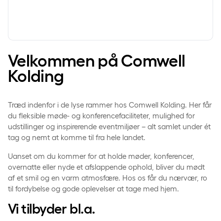
Velkommen på Comwell
Kolding
Træd indenfor i de lyse rammer hos Comwell Kolding. Her får
du fleksible møde- og konferencefaciliteter, mulighed for
udstillinger og inspirerende eventmiljøer – alt samlet under ét
tag og nemt at komme til fra hele landet.
Uanset om du kommer for at holde møder, konferencer,
overnatte eller nyde et afslappende ophold, bliver du mødt
af et smil og en varm atmosfære. Hos os får du nærvær, ro
til fordybelse og gode oplevelser at tage med hjem.
Vi tilbyder bl.a.