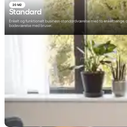
20 M2
Standard
Enkelt og funktionelt business-standardværelse med to enkeltsenge, 
badeværelse med bruser.