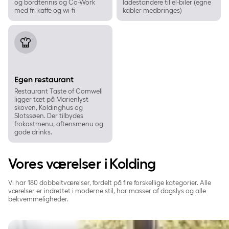
og bordtennis og Co-Work
ladestandere til el-biler (egne
med fri kaffe og wi-fi
kabler medbringes)
Egen restaurant
Egen restaurant
Restaurant Taste of Comwell
ligger tæt på Marienlyst
skoven, Koldinghus og
Slotssøen. Der tilbydes
frokostmenu, aftensmenu og
gode drinks.
Vores værelser i Kolding
Vi har 180 dobbeltværelser, fordelt på fire forskellige kategorier. Alle
værelser er indrettet i moderne stil, har masser af dagslys og alle
bekvemmeligheder.