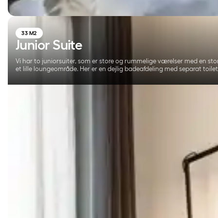
33 M2
Junior Suite
Vi har to juniorsuiter, som er store og rummelige værelser med en st
et lille loungeområde. Her er en dejlig badeafdeling med separat toile