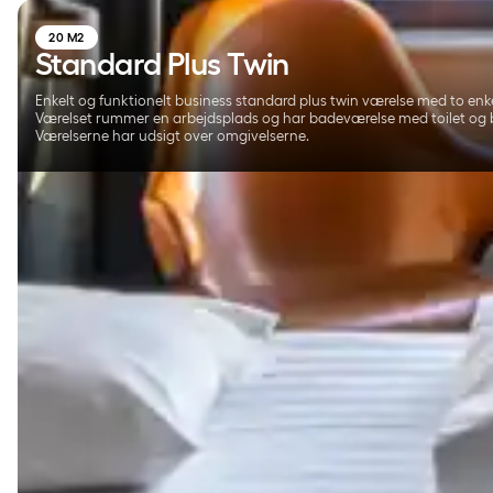
20 M2
Standard Plus Twin
Enkelt og funktionelt business standard plus twin værelse med to enk
Værelset rummer en arbejdsplads og har badeværelse med toilet og 
Værelserne har udsigt over omgivelserne.