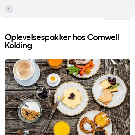
Lokationer
Oplevelsespakker hos Comwell
Kolding
Overnatning med morgenbuffet