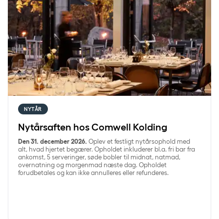
NYTÅR
Nytårsaften hos Comwell Kolding
Den 31. december 2026.
Oplev et festligt nytårsophold med
alt, hvad hjertet begærer. Opholdet inkluderer bl.a. fri bar fra
ankomst, 5 serveringer, søde bobler til midnat, natmad,
overnatning og morgenmad næste dag. Opholdet
forudbetales og kan ikke annulleres eller refunderes.