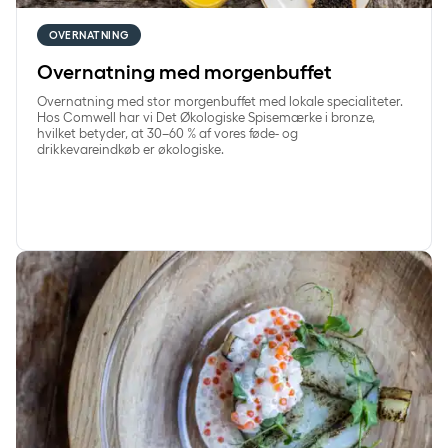
OVERNATNING
Overnatning med morgenbuffet
Overnatning med stor morgenbuffet med lokale specialiteter.
Hos Comwell har vi Det Økologiske Spisemærke i bronze,
hvilket betyder, at 30–60 % af vores føde- og
drikkevareindkøb er økologiske.
Ophold med 2-retters middag