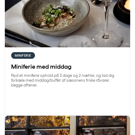
MINIFERIE
Miniferie med middag
Nyd et miniferie ophold på 3 dage og 2 nætter, og lad dig
forkæle med middag/buffet af sæsonens friske råvarer,
begge aftener.
Nytårsaften hos Comwell Kolding