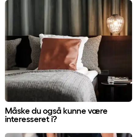
Måske du også kunne være
interesseret i?
SpaVelvære