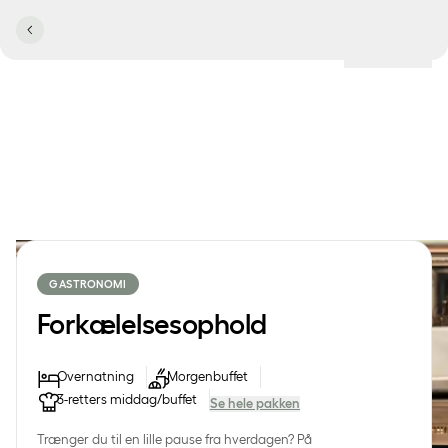
Lokationer
GASTRONOMI
Forkælelsesophold
Overnatning
Morgenbuffet
3-retters middag/buffet
Se hele pakken
Trænger du til en lille pause fra hverdagen? På