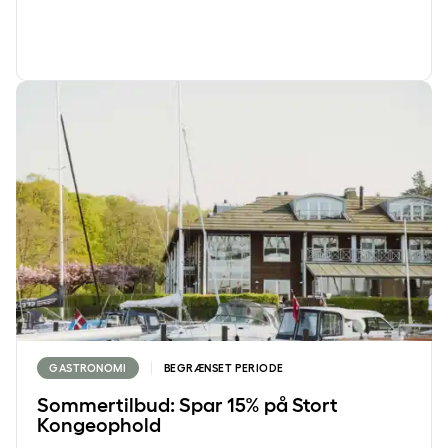
Sommertilbud: Spar 15% på Stort Kongeophold
GASTRONOMI
BEGRÆNSET PERIODE
Sommertilbud: Spar 15% på Stort
Kongeophold