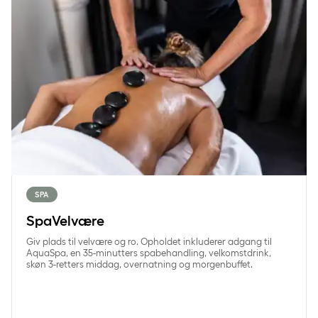
SPA
SpaVelvære
Giv plads til velvære og ro. Opholdet inkluderer adgang til
AquaSpa, en 35-minutters spabehandling, velkomstdrink,
skøn 3-retters middag, overnatning og morgenbuffet.