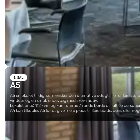
1. SAL
A5
A5 er lokalet til dig, som ønsker den ultimative udsigt! Her er fem sto
vinduer og en smuk endevæg med skov-motiv.
Lokalet er på 112 kvm og kan rumme 7 runde borde af i alt 63 personer
A4 kan tilkobles A5 for at give mere plads til flere borde, dans eller noge