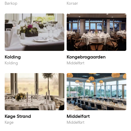
Børkop
Korsør
Kolding
Kongebrogaarden
Kolding
Kongebrogaarden
Kolding
Middelfart
Køge Strand
Middelfart
Køge Strand
Middelfart
Køge
Middelfart