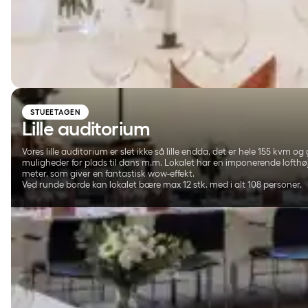
STUEETAGEN
Lille auditorium
Vores lille auditorium er slet ikke så lille endda, det er hele 155 kvm og
muligheder for plads til dans m.m. Lokalet har en imponerende lofthø
meter, som giver en fantastisk wow-effekt.
Ved runde borde kan lokalet bære max 12 stk. med i alt 108 personer.