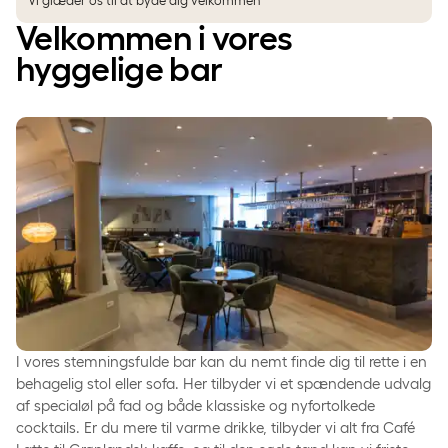
Vi glæder os til at byde dig velkommen
Velkommen i vores
hyggelige bar
I vores stemningsfulde bar kan du nemt finde dig til rette i en
behagelig stol eller sofa. Her tilbyder vi et spændende udvalg
af specialøl på fad og både klassiske og nyfortolkede
cocktails. Er du mere til varme drikke, tilbyder vi alt fra Café