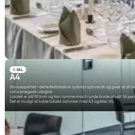
1. SAL
A4
Vinduespartiet i dette festlokale er sydvest-syd vendt og giver et af h
naturprægede udsigter.
Lokalet er på 90 kvm og kan rumme max 6 runde borde af i alt 54 per
Det er muligt at koble lokalet sammen med A3 og/eller A5.