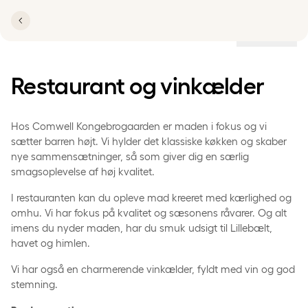
Lokationer
Restaurant og vinkælder
Hos Comwell Kongebrogaarden er maden i fokus og vi
sætter barren højt. Vi hylder det klassiske køkken og skaber
nye sammensætninger, så som giver dig en særlig
smagsoplevelse af høj kvalitet.
I restauranten kan du opleve mad kreeret med kærlighed og
omhu. Vi har fokus på kvalitet og sæsonens råvarer. Og alt
imens du nyder maden, har du smuk udsigt til Lillebælt,
havet og himlen.
Vi har også en charmerende vinkælder, fyldt med vin og god
stemning.