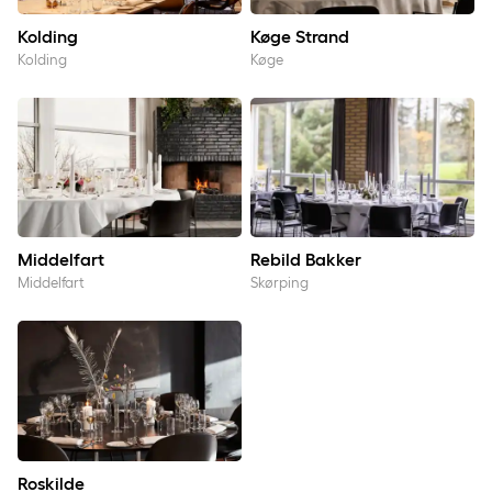
Kolding
Køge Strand
Kolding
Køge
Middelfart
Rebild Bakker
Middelfart
Rebild Bakker
Middelfart
Skørping
Roskilde
Roskilde