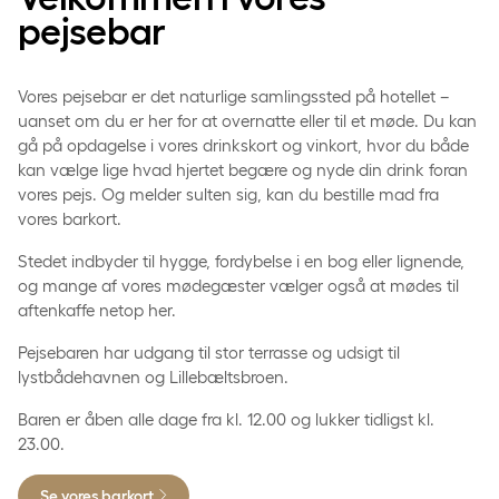
pejsebar
Vores pejsebar er det naturlige samlingssted på hotellet –
uanset om du er her for at overnatte eller til et møde. Du kan
gå på opdagelse i vores drinkskort og vinkort, hvor du både
kan vælge lige hvad hjertet begære og nyde din drink foran
vores pejs. Og melder sulten sig, kan du bestille mad fra
vores barkort.
Stedet indbyder til hygge, fordybelse i en bog eller lignende,
og mange af vores mødegæster vælger også at mødes til
aftenkaffe netop her.
Pejsebaren har udgang til stor terrasse og udsigt til
lystbådehavnen og Lillebæltsbroen.
Baren er åben alle dage fra kl. 12.00 og lukker tidligst kl.
23.00.
Se vores barkort