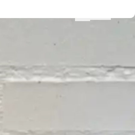
Menu
Lokationer
Profil