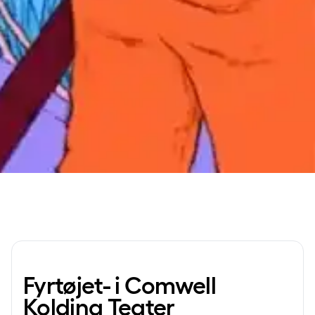
Fyrtøjet- i Comwell
Kolding Teater