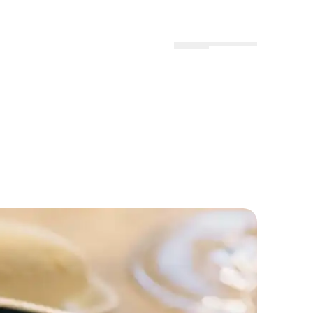
Menu
Lokationer
Profil