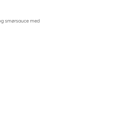
er og smørsauce med