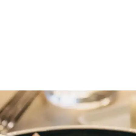
taurant Lillebælt