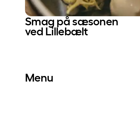
Smag på sæsonen
ved Lillebælt
Menu