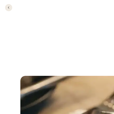
Velkommen på Res