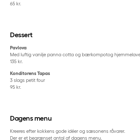
65 kr.
Dessert
Pavlova
Med luftig vanilje panna cotta og bærkompotog hjemmelave
135 kr.
Konditorens Tapas
3 slags petit four
95 kr.
Dagens menu
Kreeres efter kokkens gode idéer og sæsonens råvarer.
Der er et begrænset antal af dagens menu.