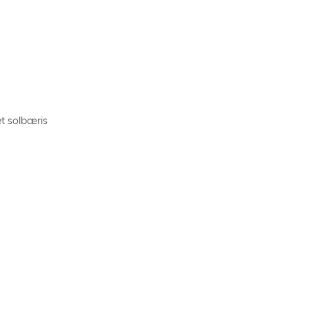
t solbæris