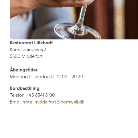
Restaurant Lillebælt
Karensmindevej 3
5500 Middelfart
Åbningstider
Mandag til søndag kl. 12.00 - 20.30.
Bordbestilling
Telefon +45 6341 8100
Email
hotel.middelfart@comwell.dk