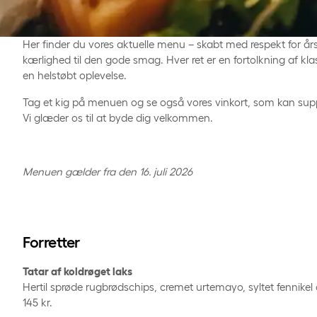
Her finder du vores aktuelle menu – skabt med respekt for år
kærlighed til den gode smag. Hver ret er en fortolkning af kl
en helstøbt oplevelse.
Tag et kig på menuen og se også vores vinkort, som kan su
Vi glæder os til at byde dig velkommen.
Menuen gælder fra den 16. juli 2026
Forretter
Tatar af koldrøget laks
Hertil sprøde rugbrødschips, cremet urtemayo, syltet fennike
145 kr.