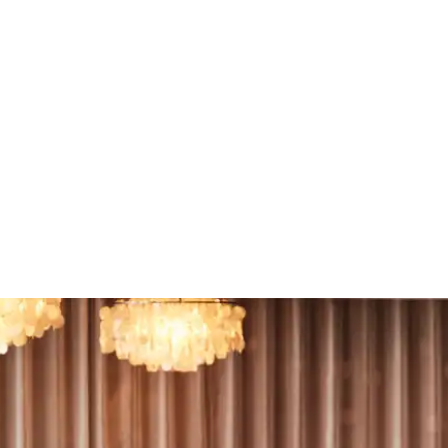
omwell Roskilde