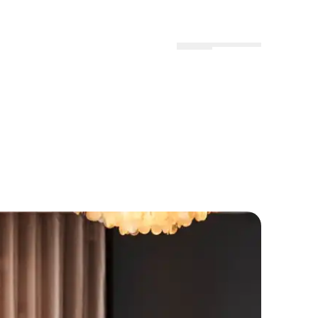
Menu
Lokationer
Profil