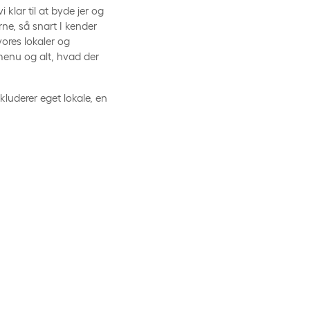
 klar til at byde jer og
e, så snart I kender
vores lokaler og
enu og alt, hvad der
nkluderer eget lokale, en