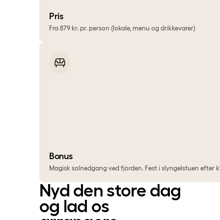
Pris
Fra 879 kr. pr. person (lokale, menu og drikkevarer)
Bonus
Magisk solnedgang ved fjorden. Fest i slyngelstuen efter kl
Nyd den store dag
og lad os