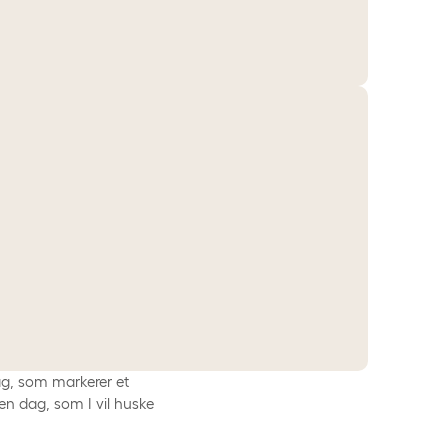
ag, som markerer et
en dag, som I vil huske