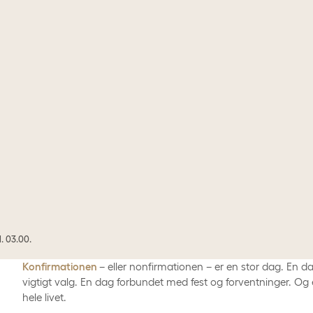
. 03.00.
Konfirmationen
– eller nonfirmationen – er en stor dag. En d
vigtigt valg. En dag forbundet med fest og forventninger. Og 
hele livet.