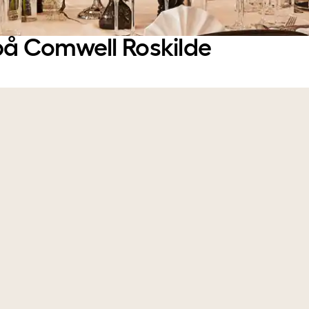
på Comwell Roskilde