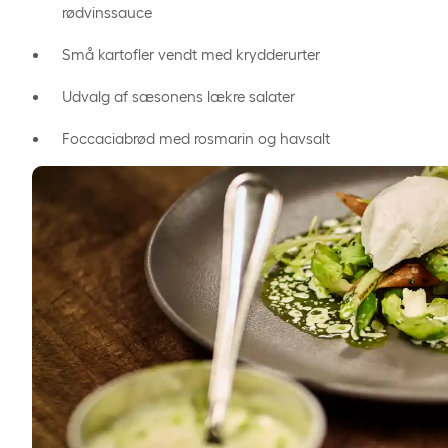
rødvinssauce
Små kartofler vendt med krydderurter
Udvalg af sæsonens lækre salater
Foccaciabrød med rosmarin og havsalt