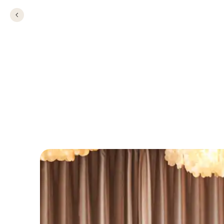
Konfirmation på C