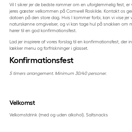
Vil I sikrer jer de bedste rammer om en uforglemmelig fest, er vi
jeres gæster velkommen på Comwell Roskilde. Kontakt os gern
datoen på den store dag. Hvis I kommer forbi, kan vi vise jer 
naturskønne omgivelser, og vi kan tage hul på snakken om m
hører til en god konfirmationsfest.
Lad jer inspirere af vores forslag til en konfirmationsfest, der i
lækker menu og forfriskninger i glasset.
Konfirmationsfest
5 timers arrangement. Minimum 30/40 personer.
Velkomst
Velkomstdrink (med og uden alkohol). Saltsnacks