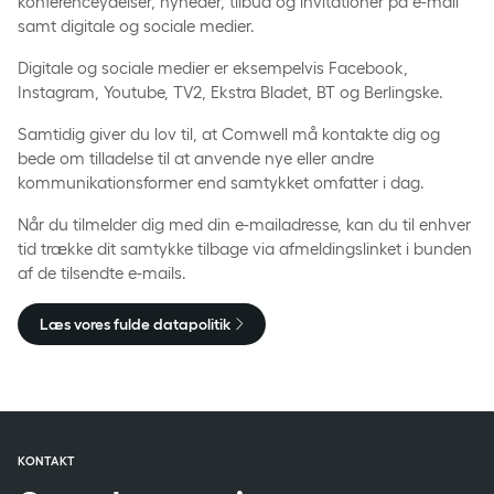
konferenceydelser, nyheder, tilbud og invitationer på e-mail
samt digitale og sociale medier.
Digitale og sociale medier er eksempelvis Facebook,
Instagram, Youtube, TV2, Ekstra Bladet, BT og Berlingske.
Samtidig giver du lov til, at Comwell må kontakte dig og
bede om tilladelse til at anvende nye eller andre
kommunikationsformer end samtykket omfatter i dag.
Når du tilmelder dig med din e-mailadresse, kan du til enhver
tid trække dit samtykke tilbage via afmeldingslinket i bunden
af de tilsendte e-mails.
Læs vores fulde datapolitik
KONTAKT