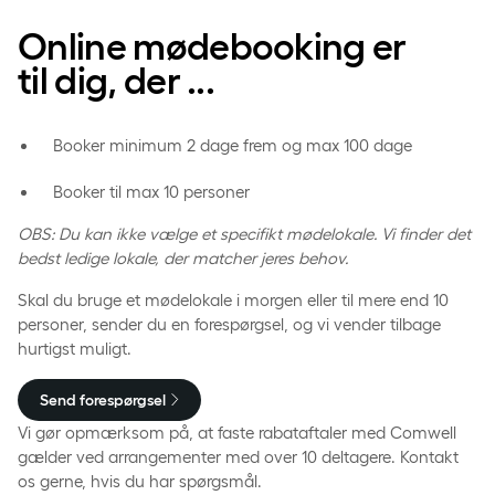
Online mødebooking er
til dig, der ...
Booker minimum 2 dage frem og max 100 dage
Booker til max 10 personer
OBS: Du kan ikke vælge et specifikt mødelokale. Vi finder det
bedst ledige lokale, der matcher jeres behov.
Skal du bruge et mødelokale i morgen eller til mere end 10
personer, sender du en forespørgsel, og vi vender tilbage
hurtigst muligt.
Send forespørgsel
Vi gør opmærksom på, at faste rabataftaler med Comwell
gælder ved arrangementer med over 10 deltagere. Kontakt
os gerne, hvis du har spørgsmål.