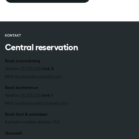
KONTAKT
Central reservation
Book overnatning
Telefon:
70 274 274
tryk 2
Mail:
booking@comwell.com
Book konference
Telefon:
70 274 274
tryk 1
Mail:
konference@comwell.com
Book fest & selskaber
Kontakt hotellet direkte
HER
Generelt