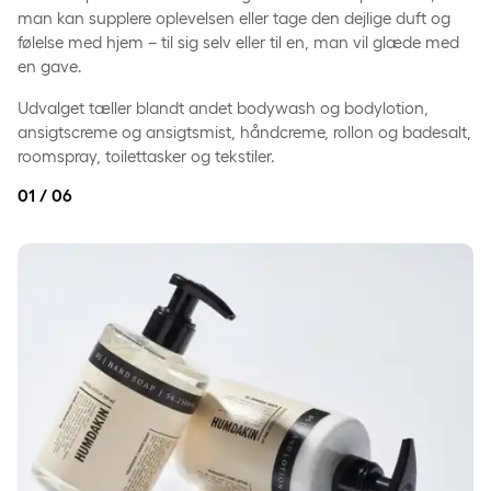
man kan supplere oplevelsen eller tage den dejlige duft og
følelse med hjem – til sig selv eller til en, man vil glæde med
en gave.
Udvalget tæller blandt andet bodywash og bodylotion,
ansigtscreme og ansigtsmist, håndcreme, rollon og badesalt,
roomspray, toilettasker og tekstiler.
01 / 06