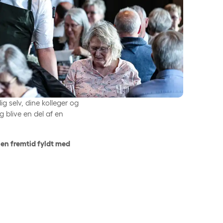
ig selv, dine kolleger og
og blive en del af en
l en fremtid fyldt med