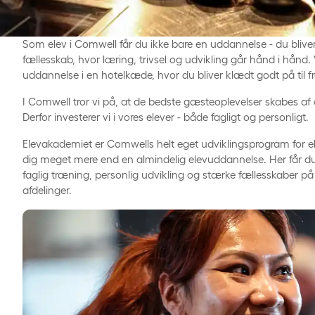
Som elev i Comwell får du ikke bare en uddannelse - du bliver
fællesskab, hvor læring, trivsel og udvikling går hånd i hånd. 
uddannelse i en hotelkæde, hvor du bliver klædt godt på til f
I Comwell tror vi på, at de bedste gæsteoplevelser skabes af
Derfor investerer vi i vores elever - både fagligt og personligt.
Elevakademiet er Comwells helt eget udviklingsprogram for ele
dig meget mere end en almindelig elevuddannelse. Her får d
faglig træning, personlig udvikling og stærke fællesskaber på
afdelinger.