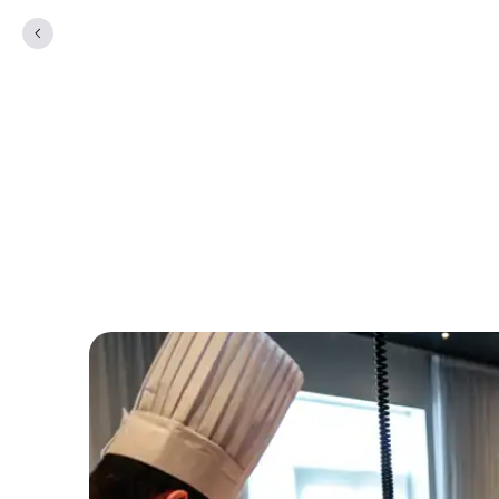
Elev hos Comwell