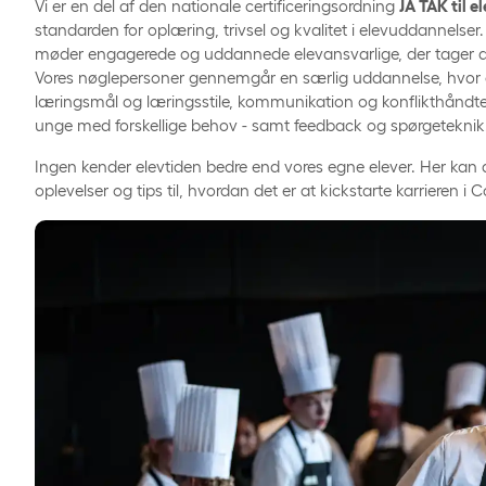
Vi er en del af den nationale certificeringsordning
JA TAK til e
standarden for oplæring, trivsel og kvalitet i elevuddannelser.
møder engagerede og uddannede elevansvarlige, der tager din
Vores nøglepersoner gennemgår en særlig uddannelse, hvor
læringsmål og læringsstile, kommunikation og konflikthåndterin
unge med forskellige behov - samt feedback og spørgeteknik
Ingen kender elevtiden bedre end vores egne elever. Her kan d
oplevelser og tips til, hvordan det er at kickstarte karrieren i 