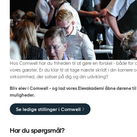
Hos Comwell har du friheden til at gøre en forskel - både for d
vores gæster. Er du klar til at tage næste skridt i din karriere 
virksomhed, der satser på dig og din udvikling?
Bliv elev i Comwell - og lad vores Elevakademi åbne dørene ti
muligheder.
Se ledige stillinger i Comwell
Har du spørgsmål?