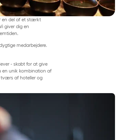
 en del af et stærkt
Vi giver dig en
remtiden.
 dygtige medarbejdere.
ver - skabt for at give
u en unik kombination af
 tværs af hoteller og