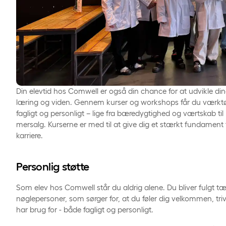
Din elevtid hos Comwell er også din chance for at udvikle 
læring og viden. Gennem kurser og workshops får du værktøje
fagligt og personligt – lige fra bæredygtighed og værtskab til
mersalg. Kurserne er med til at give dig et stærkt fundament f
karriere.
Personlig støtte
Som elev hos Comwell står du aldrig alene. Du bliver fulgt tæ
nøglepersoner, som sørger for, at du føler dig velkommen, triv
har brug for - både fagligt og personligt.