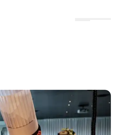
Menu
Lokationer
Profil