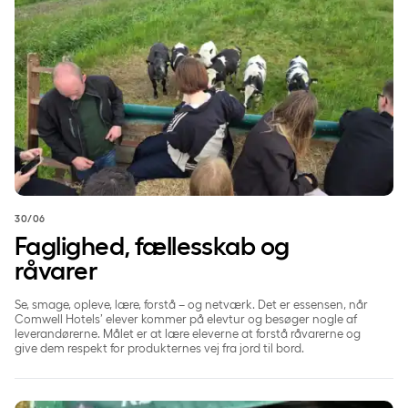
30/06
Faglighed, fællesskab og
råvarer
Se, smage, opleve, lære, forstå – og netværk. Det er essensen, når
Comwell Hotels’ elever kommer på elevtur og besøger nogle af
leverandørerne. Målet er at lære eleverne at forstå råvarerne og
give dem respekt for produkternes vej fra jord til bord.