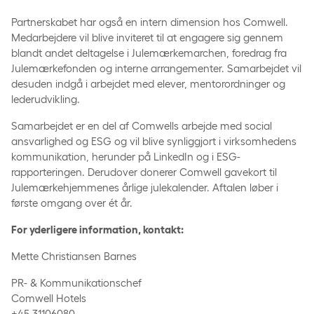
Partnerskabet har også en intern dimension hos Comwell.
Medarbejdere vil blive inviteret til at engagere sig gennem
blandt andet deltagelse i Julemærkemarchen, foredrag fra
Julemærkefonden og interne arrangementer. Samarbejdet vil
desuden indgå i arbejdet med elever, mentorordninger og
lederudvikling.
Samarbejdet er en del af Comwells arbejde med social
ansvarlighed og ESG og vil blive synliggjort i virksomhedens
kommunikation, herunder på LinkedIn og i ESG-
rapporteringen. Derudover donerer Comwell gavekort til
Julemærkehjemmenes årlige julekalender. Aftalen løber i
første omgang over ét år.
For yderligere information, kontakt:
Mette Christiansen Barnes
PR- & Kommunikationschef
Comwell Hotels
+45 31106080