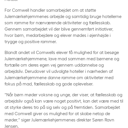
For Comwell handler samarbejdet om at støtte
Julemærkehjemmenes arbejde og samtidig bruge hotellerne
som ramme for nærværende aktiviteter og fællesskab.
Gennem samarbejdet vil der blive gennemført initiativer,
hvor børn, medarbejdere og elever mødes i øjenhøjde i
trygge og positive rammer.
Blandt andet vil Comwells elever få mulighed for at besøge
Julemærkehjemmene, lave mad sammen med børnene og
fortælle om deres egen vej gennem uddannelse og
arbejdsliv. Derudover vil udvalgte hoteller i nærheden af
Julemærkehjemmene danne ramme om aktiviteter med
fokus på mad, fællesskab og gode oplevelser.
”Når børn møder voksne og unge, der viser, at fællesskab og
arbejdsliv også kan være noget positivt, kan det være med til
at styrke deres tro på sig selv og på fremtiden. Samarbejdet
med Comwell giver os mulighed for at skabe netop de
møder,” siger Julemærkehjemmenes direktør Søren Ravn
Jensen.