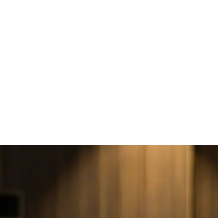
dtager pris for sit so