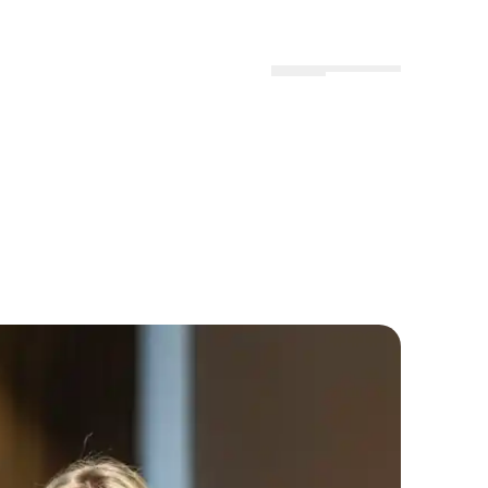
Menu
Lokationer
Profil
ciale ansvar