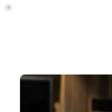
Comwell Kolding mo