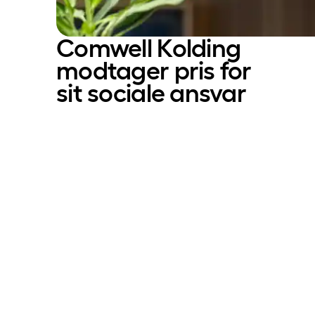
Comwell Kolding
modtager­ pris for
sit sociale ansvar