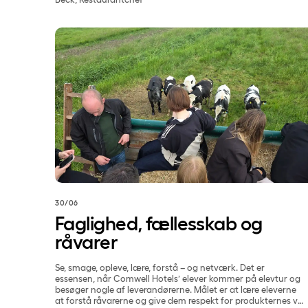
Faglighed, fællesskab og råvarer
30/06
Faglighed, fællesskab og
råvarer
Se, smage, opleve, lære, forstå – og netværk. Det er
essensen, når Comwell Hotels’ elever kommer på elevtur og
besøger nogle af leverandørerne. Målet er at lære eleverne
at forstå råvarerne og give dem respekt for produkternes vej