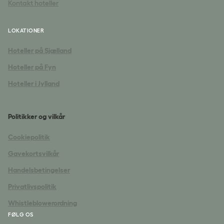
Kontakt hoteller
LOKATIONER
Hoteller på Sjælland
Hoteller på Fyn
Hoteller i Jylland
Politikker og vilkår
Cookiepolitik
Gavekortsvilkår
Handelsbetingelser
Privatlivspolitik
Whistleblowerordning
FØLG OS