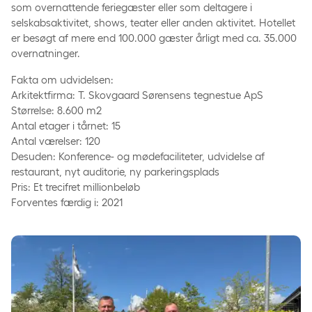
som overnattende feriegæster eller som deltagere i
selskabsaktivitet, shows, teater eller anden aktivitet. Hotellet
er besøgt af mere end 100.000 gæster årligt med ca. 35.000
overnatninger.
Fakta om udvidelsen:
Arkitektfirma: T. Skovgaard Sørensens tegnestue ApS
Størrelse: 8.600 m2
Antal etager i tårnet: 15
Antal værelser: 120
Desuden: Konference- og mødefaciliteter, udvidelse af
restaurant, nyt auditorie, ny parkeringsplads
Pris: Et trecifret millionbeløb
Forventes færdig i: 2021
Comwell ansætter ny direktør til Comwell Rebild Bakker