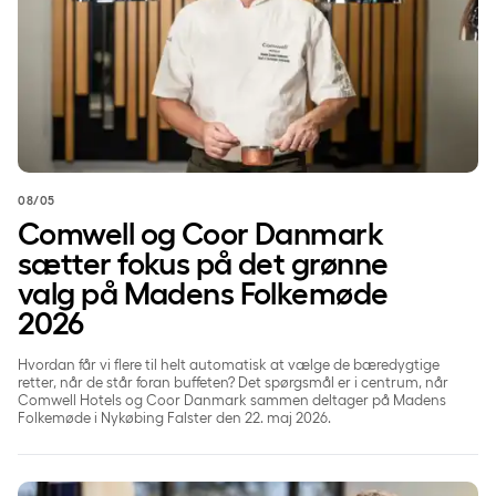
08/05
Comwell og Coor Danmark
sætter fokus på det grønne
valg på Madens Folkemøde
2026
Hvordan får vi flere til helt automatisk at vælge de bæredygtige
retter, når de står foran buffeten? Det spørgsmål er i centrum, når
Comwell Hotels og Coor Danmark sammen deltager på Madens
Folkemøde i Nykøbing Falster den 22. maj 2026.
Comwell sætter mennesker i centrum i ESG-indsatsen