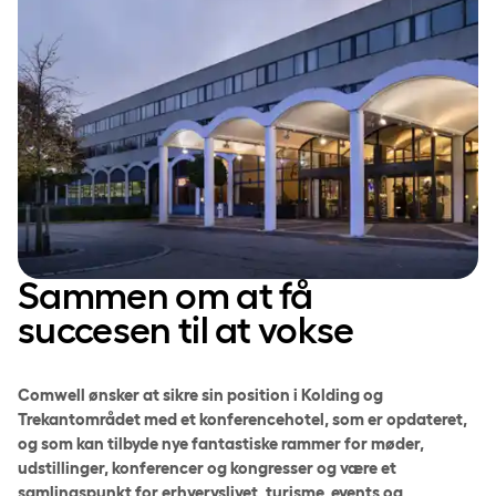
Sammen om at få
succesen til at vokse
Comwell ønsker at sikre sin position i Kolding og
Trekantområdet med et konferencehotel, som er opdateret,
og som kan tilbyde nye fantastiske rammer for møder,
udstillinger, konferencer og kongresser og være et
samlingspunkt for erhvervslivet, turisme, events og