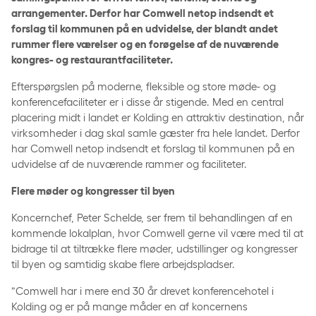
arrangementer. Derfor har Comwell netop indsendt et
forslag til kommunen på en udvidelse, der blandt andet
rummer flere værelser og en forøgelse af de nuværende
kongres- og restaurantfaciliteter.
Efterspørgslen på moderne, fleksible og store møde- og
konferencefaciliteter er i disse år stigende. Med en central
placering midt i landet er Kolding en attraktiv destination, når
virksomheder i dag skal samle gæster fra hele landet. Derfor
har Comwell netop indsendt et forslag til kommunen på en
udvidelse af de nuværende rammer og faciliteter.
Flere møder og kongresser til byen
Koncernchef, Peter Schelde, ser frem til behandlingen af en
kommende lokalplan, hvor Comwell gerne vil være med til at
bidrage til at tiltrække flere møder, udstillinger og kongresser
til byen og samtidig skabe flere arbejdspladser.
”Comwell har i mere end 30 år drevet konferencehotel i
Kolding og er på mange måder en af koncernens