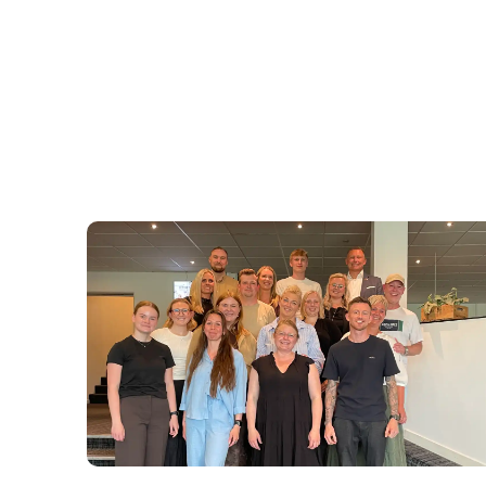
Fra talenter til fremtidens ledere