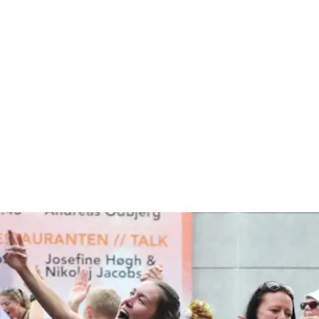
mmer, da Comwell invit