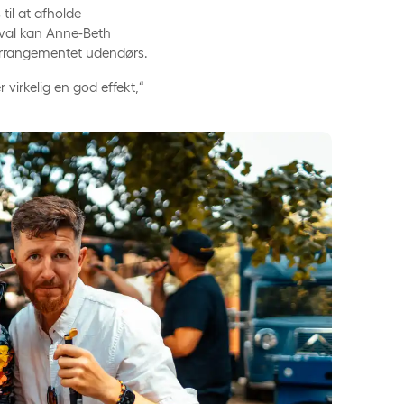
 til at afholde
ival kan Anne-Beth
r arrangementet udendørs.
 virkelig en god effekt,“