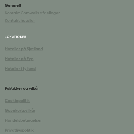
Generelt
Kontakt Comwells afdelinger
Kontakt hoteller
LOKATIONER
Hoteller på Sjælland
Hoteller på Fyn
Hoteller i Jylland
Politikker og vilkår
Cookiepolitik
Gavekortsvilkår
Handelsbetingelser
Privatlivspolitik