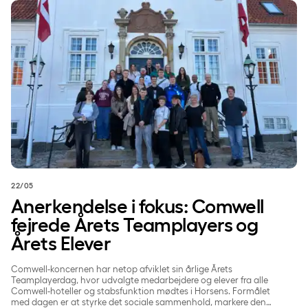
Anerkendelse i fokus: Comwell fejrede Årets Teamplayers og 
22/05
Anerkendelse i fokus: Comwell
fejrede Årets Teamplayers og
Årets Elever
Comwell-koncernen har netop afviklet sin årlige Årets
Teamplayerdag, hvor udvalgte medarbejdere og elever fra alle
Comwell-hoteller og stabsfunktion mødtes i Horsens. Formålet
med dagen er at styrke det sociale sammenhold, markere den