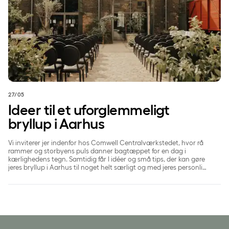
27/05
Ideer til et uforglemmeligt
bryllup i Aarhus
Vi inviterer jer indenfor hos Comwell Centralværkstedet, hvor rå
rammer og storbyens puls danner bagtæppet for en dag i
kærlighedens tegn. Samtidig får I idéer og små tips, der kan gøre
jeres bryllup i Aarhus til noget helt særligt og med jeres personlige
præg.