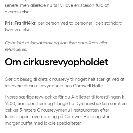
senere, men allerede nu tør vi love en sæson fuld af
overraskelser.
Pris: Fra 1814 kr.
per person ved to personer i delt standard
twin værelse.
Opholdet er forudbetalt og kan ikke annulleres eller
refunderes.
Om cirkusrevyopholdet
Gør dit besøg til årets cirkusrevy til noget helt særligt ved at
reservere et cirkusrevyophold hos Comwell Holte.
I vores særlige revy-pakke får du A-billetter til forestillingen kl.
16.00, transport frem og tilbage fra Dyrehavsbakken samt en
lækker 3-retters Cirkusrevymenu i restauranten efter
forestillingen, overnatning på Comwell Holte og stor
morgenbuffet med lokale specialiteter.