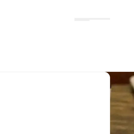
Menu
Lokationer
Profil