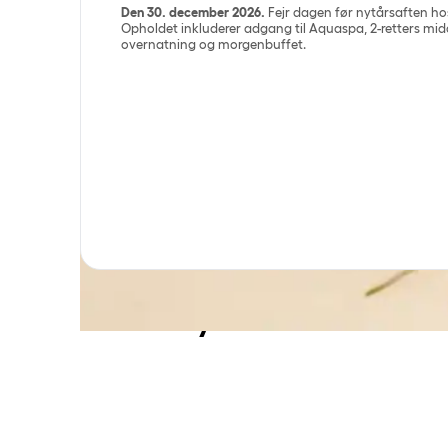
Den 30. december 2026.
Fejr dagen før nytårsaften ho
Opholdet inkluderer adgang til Aquaspa, 2-retters m
overnatning og morgenbuffet.
Forkæl dig selv
inden nytåret