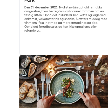
Den 31. december 2026.
Nyd et nytårsophold i smukke
omgivelser, hvor herregårdsidyl danner rammen om en
festlig aften. Opholdet inkluderer bl.a. kaffe og kage ved
ankomst, velkomstdrink og snacks, 5-retters middag med
vinmenu, fest, natmad og morgenmad næste dag.
Opholdet forudbetales og kan ikke annulleres eller
refunderes.
Nytårsaften hos Comwell Middelfart