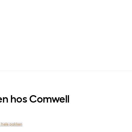
en hos Comwell
 hele pakken