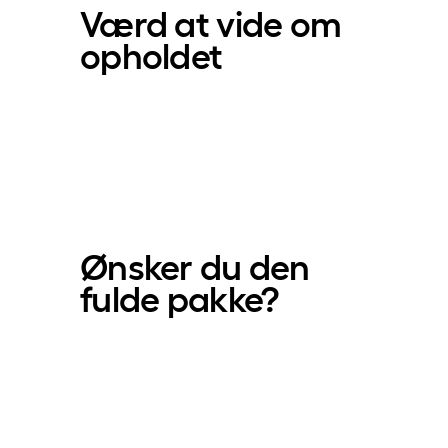
Værd at vide om
opholdet
Ønsker du den
fulde pakke?