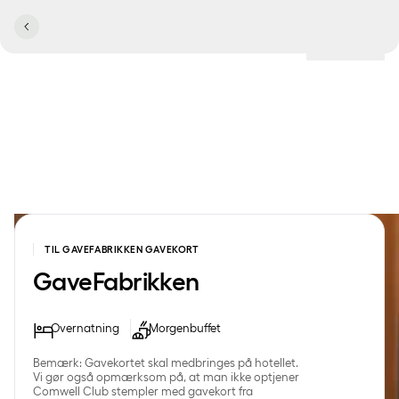
TIL GAVEFABRIKKEN GAVEKORT
GaveFabrikken
Overnatning
Morgenbuffet
Bemærk: Gavekortet skal medbringes på hotellet.
Vi gør også opmærksom på, at man ikke optjener
Comwell Club stempler med gavekort fra