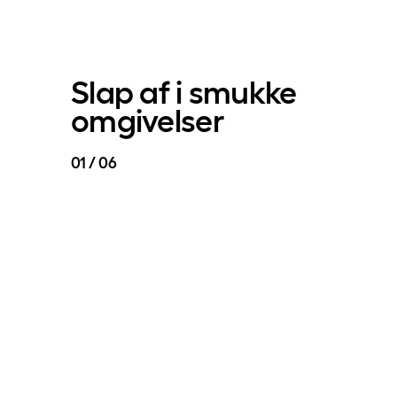
Slap af i smukke
omgivelser
01 / 06