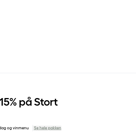
15% på Stort
ddag og vinmenu
Se hele pakken