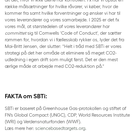
række målsætninger for hvilke råvarer, vi køber, hvor de
kommer fra samt hvilke forventninger og ønsker vi har til
vores leverandører og vores samarbejde. I 2025 er det fx
vores mål, at størstedelen af vores leverandører har
committet
sig til Comwells ’Code of Conduct’, der sætter
rammen for, hvordan vi i fællesskab rykker os, lyder det fra
Mai-Britt Jensen, der slutter: ”Helt i tråd med SBTi er vores
strategi på det her område at eliminere så meget CO2-
udledning i egen drift som muligt først. Det er den mest
ærlige måde at arbejde med CO2-reduktion på.”
FAKTA om SBTi:
SBTi er baseret på Greenhouse Gas-protokollen og stiftet af
FN’s Global Compact (UNGC), CDP, World Resources Institute
(WRI) og Verdensnaturfonden (WWF).
Læs mere her:
sciencebasedtargets.org
.