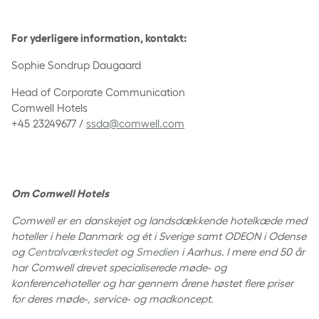
For yderligere information, kontakt:
Sophie Sondrup Daugaard
Head of Corporate Communication
Comwell Hotels
+45 23249677 /
ssda@comwell.com
Om Comwell Hotels
Comwell er en danskejet og landsdækkende hotelkæde med
hoteller i hele Danmark og ét i Sverige samt ODEON i Odense
og
Centralværkstedet
og
Smedien
i Aarhus. I mere end 50 år
har Comwell drevet specialiserede møde- og
konferencehoteller og har gennem årene høstet flere priser
for deres møde-, service- og madkoncept.