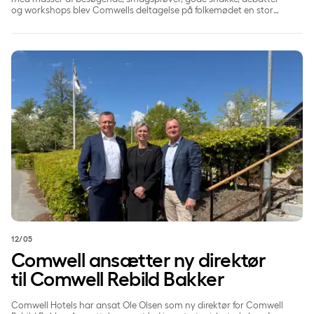
og workshops blev Comwells deltagelse på folkemødet en stor
succes.
Comwell ansætter ny direktør til Comwell Rebild Bakker
12/05
Comwell ansætter ny direktør
til Comwell Rebild Bakker
Comwell Hotels har ansat Ole Olsen som ny direktør for Comwell