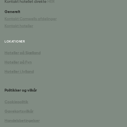
Kontakt hotellet direkte
HER
Generelt
Kontakt Comwells afdelinger
Kontakt hoteller
LOKATIONER
Hoteller på Sjælland
Hoteller på Fyn
Hoteller i Jylland
Politikker og vilkår
Cookiepolitik
Gavekortsvilkår
Handelsbetingelser