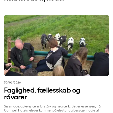
Faglighed, fællesskab og råvarer
30/06/2026
Faglighed, fællesskab og
råvarer
Se, smage, opleve, lære, forstå – og netværk. Det er essensen, når
Comwell Hotels’ elever kommer på elevtur og besøger nogle af