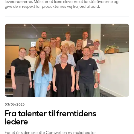
leverandørerne. Målet er at lære eleverne at forstå råvarerne og
give dem respekt for produkternes vej fra jord til bord.
Fra talenter til fremtidens ledere
03/06/2026
Fra talenter til fremtidens
ledere
For et år siden søsatte Comwell en ny mulighed for