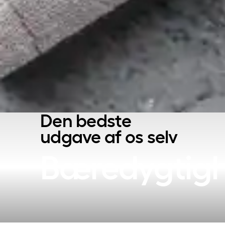
Den bedste
udgave af os selv
Bæredygtig