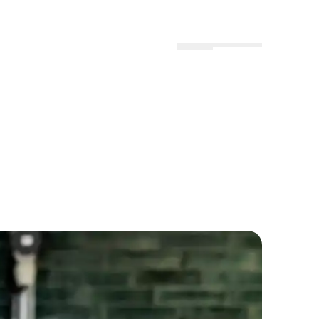
Menu
Lokationer
Profil