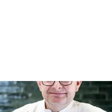
pildsdag – hver dag