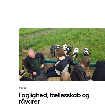
Faglighed, fællesskab og råvarer
30/06
Faglighed, fællesskab og
råvarer